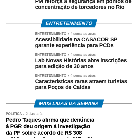
WhatsApp
Facebook
Twitter
Messenger
LinkedIn
Share
PM reforça a segurança em pontos de
concentração de torcedores no Rio
ENTRETENIMENTO
ENTRETENIMENTO
4 semanas atrás
Acessibilidade na CASACOR SP
garante experiência para PCDs
ENTRETENIMENTO
4 semanas atrás
Lab Novas Histórias abre inscrições
para edição de 30 anos
ENTRETENIMENTO
4 semanas atrás
Características raras atraem turistas
para Poços de Caldas
MAIS LIDAS DA SEMANA
POLÍTICA
2 dias atrás
Pedro Taques afirma que denúncia
à PGR deu origem à investigação
da PF sobre acordo de R$ 308