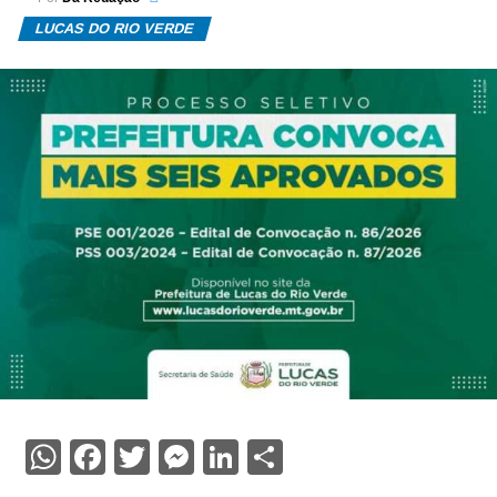
LUCAS DO RIO VERDE
WhatsApp
Facebook
Twitter
Messenger
LinkedIn
Share