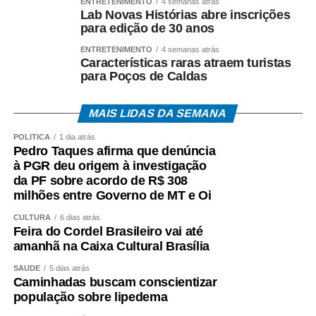
ENTRETENIMENTO
4 semanas atrás
Lab Novas Histórias abre inscrições
para edição de 30 anos
ENTRETENIMENTO
4 semanas atrás
Características raras atraem turistas
para Poços de Caldas
MAIS LIDAS DA SEMANA
POLÍTICA
1 dia atrás
Pedro Taques afirma que denúncia
à PGR deu origem à investigação
da PF sobre acordo de R$ 308
milhões entre Governo de MT e Oi
CULTURA
6 dias atrás
Feira do Cordel Brasileiro vai até
amanhã na Caixa Cultural Brasília
SAÚDE
5 dias atrás
Caminhadas buscam conscientizar
população sobre lipedema