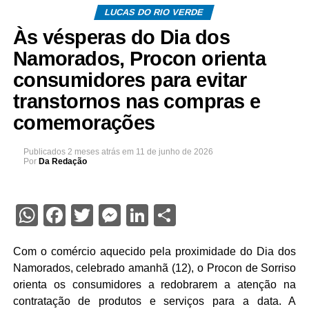
LUCAS DO RIO VERDE
Às vésperas do Dia dos
Namorados, Procon orienta
consumidores para evitar
transtornos nas compras e
comemorações
Publicados
2 meses atrás
em
11 de junho de 2026
Por
Da Redação
WhatsApp
Facebook
Twitter
Messenger
LinkedIn
Share
Com o comércio aquecido pela proximidade do Dia dos
Namorados, celebrado amanhã (12), o Procon de Sorriso
orienta os consumidores a redobrarem a atenção na
contratação de produtos e serviços para a data. A