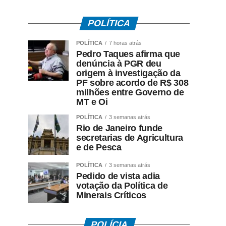
POLÍTICA
POLÍTICA
7 horas atrás
Pedro Taques afirma que
denúncia à PGR deu
origem à investigação da
PF sobre acordo de R$ 308
milhões entre Governo de
MT e Oi
POLÍTICA
3 semanas atrás
Rio de Janeiro funde
secretarias de Agricultura
e de Pesca
POLÍTICA
3 semanas atrás
Pedido de vista adia
votação da Política de
Minerais Críticos
POLÍCIA