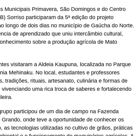
as Municipais Primavera, São Domingos e do Centro
 Sorriso participaram da 5ª edição do projeto
 ao longo de dois dias no município de Gaúcha do Norte.
ência de aprendizado que uniu intercâmbio cultural,
 conhecimento sobre a produção agrícola de Mato
ntes visitaram a Aldeia Kaupuna, localizada no Parque
nia Mehinaku. No local, estudantes e professores
tradições, rituais, artesanato, culinária e formas de
 vivenciando uma rica troca de saberes e fortalecendo
leira.
rupo participou de um dia de campo na Fazenda
to Grando, onde teve a oportunidade de conhecer os
as tecnologias utilizadas no cultivo de grãos, práticas
biental e o funcionamento de maquinários agrícolas. A