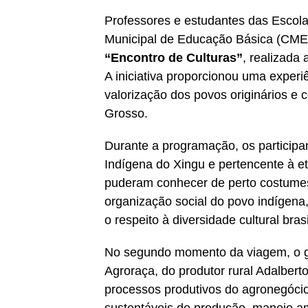
Professores e estudantes das Escol
Municipal de Educação Básica (CMEB)
“Encontro de Culturas”
, realizada
A iniciativa proporcionou uma experi
valorização dos povos originários e
Grosso.
Durante a programação, os participa
Indígena do Xingu e pertencente à et
puderam conhecer de perto costumes, 
organização social do povo indígena,
o respeito à diversidade cultural brasi
No segundo momento da viagem, o g
Agroraça, do produtor rural Adalber
processos produtivos do agronegócio, 
sustentáveis de produção, manejo am