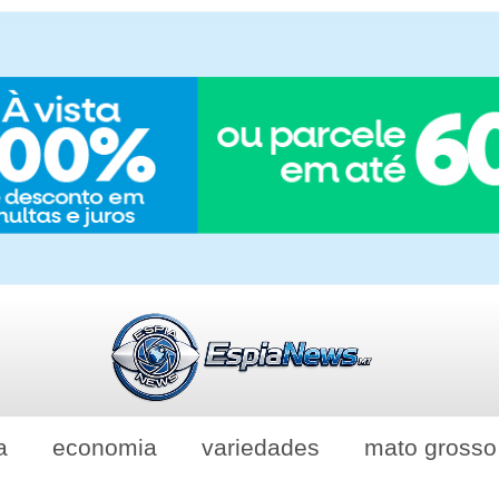
a
economia
variedades
mato grosso