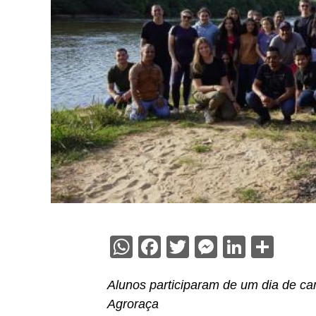
WhatsApp
Facebook
Twitter
Messenge
Linked
Sha
Alunos participaram de um dia de c
Agroraça