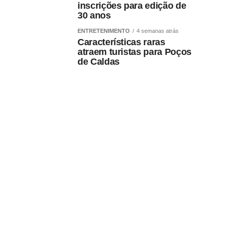
inscrições para edição de
30 anos
ENTRETENIMENTO
4 semanas atrás
Características raras
atraem turistas para Poços
de Caldas