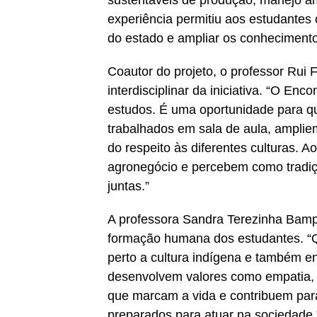
experiência permitiu aos estudantes
do estado e ampliar os conhecimento
Coautor do projeto, o professor Rui 
interdisciplinar da iniciativa. “O En
estudos. É uma oportunidade para qu
trabalhados em sala de aula, ampli
do respeito às diferentes culturas.
agronegócio e percebem como tradiç
juntas.”
A professora Sandra Terezinha Bampi
formação humana dos estudantes. “
perto a cultura indígena e também e
desenvolvem valores como empatia, r
que marcam a vida e contribuem par
preparados para atuar na sociedade.