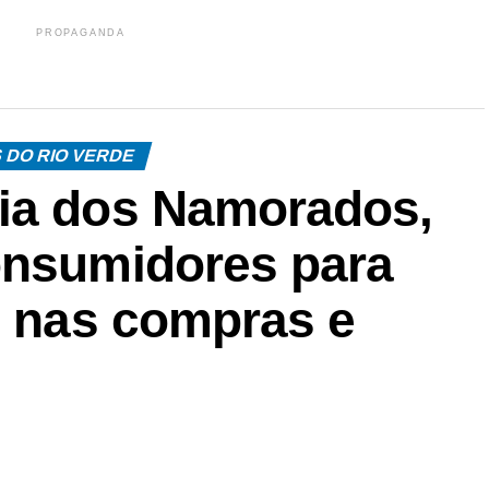
PROPAGANDA
 DO RIO VERDE
ia dos Namorados,
onsumidores para
s nas compras e