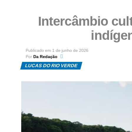
Intercâmbio cul
indíge
Publicado em
1 de junho de 2026
Por
Da Redação
LUCAS DO RIO VERDE