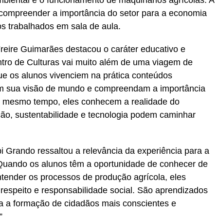
 compreender a importância do setor para a economia
s trabalhados em sala de aula.
Freire Guimarães destacou o caráter educativo e
contro de Culturas vai muito além de uma viagem de
e os alunos vivenciem na prática conteúdos
em sua visão de mundo e compreendam a importância
 Ao mesmo tempo, eles conhecem a realidade do
ão, sustentabilidade e tecnologia podem caminhar
 Grando ressaltou a relevância da experiência para a
Quando os alunos têm a oportunidade de conhecer de
ntender os processos de produção agrícola, eles
espeito e responsabilidade social. São aprendizados
a a formação de cidadãos mais conscientes e
”