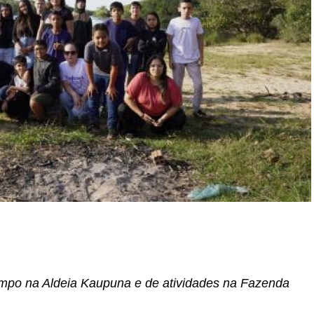
r
In
re
ampo na Aldeia Kaupuna e de atividades na Fazenda