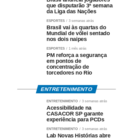
que disputarão 3ª semana
da Liga das Nações
ESPORTES
3 semanas atrás
Brasil vai às quartas do
Mundial de vôlei sentado
nos dois naipes
ESPORTES
1 mês atrás
PM reforça a segurança
em pontos de
concentração de
torcedores no Rio
ENTRETENIMENTO
ENTRETENIMENTO
3 semanas atrás
Acessibilidade na
CASACOR SP garante
experiência para PCDs
ENTRETENIMENTO
3 semanas atrás
Lab Novas Histórias abre