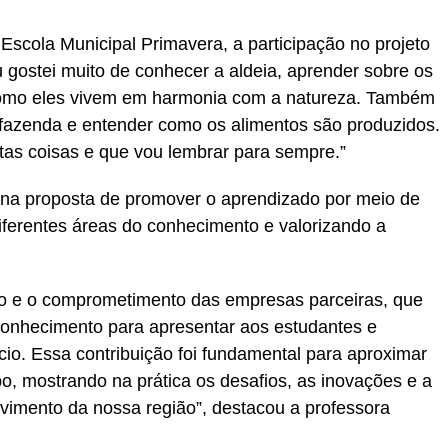
 Escola Municipal Primavera, a participação no projeto
u gostei muito de conhecer a aldeia, aprender sobre os
omo eles vivem em harmonia com a natureza. Também
 fazenda e entender como os alimentos são produzidos.
as coisas e que vou lembrar para sempre.”
 na proposta de promover o aprendizado por meio de
iferentes áreas do conhecimento e valorizando a
o e o comprometimento das empresas parceiras, que
conhecimento para apresentar aos estudantes e
io. Essa contribuição foi fundamental para aproximar
po, mostrando na prática os desafios, as inovações e a
lvimento da nossa região”, destacou a professora