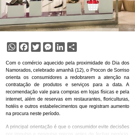
WhatsApp
Facebook
Twitter
Messenger
LinkedIn
Share
Com o comércio aquecido pela proximidade do Dia dos
Namorados, celebrado amanhã (12), o Procon de Sorriso
orienta os consumidores a redobrarem a atenção na
contratação de produtos e serviços para a data. A
recomendação vale para compras em lojas físicas e pela
internet, além de reservas em restaurantes, floriculturas,
hotéis e outros estabelecimentos que registram aumento
na procura neste período.
A principal orientação é que o consumidor evite decisões
por impulso e pesquise preços antes de fechar negócio.