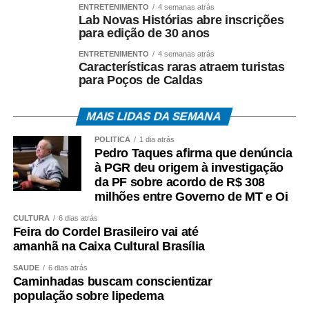
ENTRETENIMENTO
4 semanas atrás
Lab Novas Histórias abre inscrições
para edição de 30 anos
ENTRETENIMENTO
4 semanas atrás
Características raras atraem turistas
para Poços de Caldas
MAIS LIDAS DA SEMANA
POLÍTICA
1 dia atrás
Pedro Taques afirma que denúncia
à PGR deu origem à investigação
da PF sobre acordo de R$ 308
milhões entre Governo de MT e Oi
CULTURA
6 dias atrás
Feira do Cordel Brasileiro vai até
amanhã na Caixa Cultural Brasília
SAÚDE
6 dias atrás
Caminhadas buscam conscientizar
população sobre lipedema