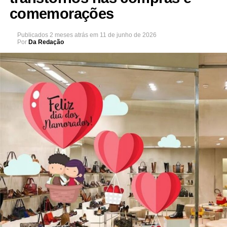
comemorações
Publicados
2 meses atrás
em
11 de junho de 2026
Por
Da Redação