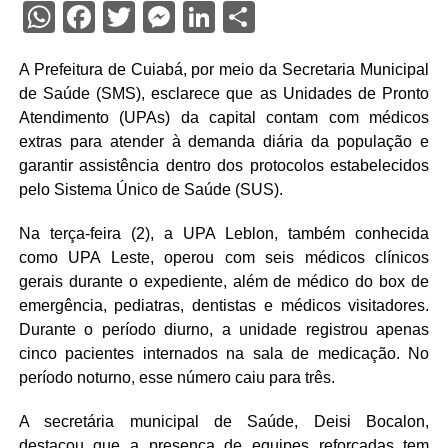
WhatsApp
Facebook
Twitter
Messenger
LinkedIn
Share
A Prefeitura de Cuiabá, por meio da Secretaria Municipal
de Saúde (SMS), esclarece que as Unidades de Pronto
Atendimento (UPAs) da capital contam com médicos
extras para atender à demanda diária da população e
garantir assistência dentro dos protocolos estabelecidos
pelo Sistema Único de Saúde (SUS).
Na terça-feira (2), a UPA Leblon, também conhecida
como UPA Leste, operou com seis médicos clínicos
gerais durante o expediente, além de médico do box de
emergência, pediatras, dentistas e médicos visitadores.
Durante o período diurno, a unidade registrou apenas
cinco pacientes internados na sala de medicação. No
período noturno, esse número caiu para três.
A secretária municipal de Saúde, Deisi Bocalon,
destacou que a presença de equipes reforçadas tem