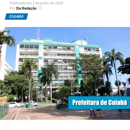
Publicado em
3 de junho de 2026
Por
Da Redação
CUIABÁ