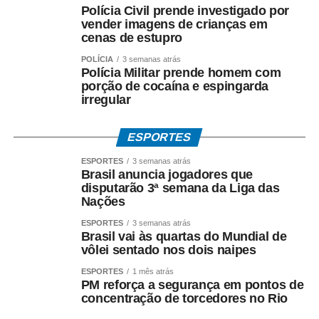
Polícia Civil prende investigado por
vender imagens de crianças em
cenas de estupro
POLÍCIA
3 semanas atrás
COMENTE ABAIXO:
Polícia Militar prende homem com
porção de cocaína e espingarda
irregular
WhatsApp
Facebook
Twitter
Messenger
LinkedIn
Share
ESPORTES
ESPORTES
3 semanas atrás
Brasil anuncia jogadores que
disputarão 3ª semana da Liga das
Nações
ESPORTES
3 semanas atrás
Brasil vai às quartas do Mundial de
vôlei sentado nos dois naipes
ESPORTES
1 mês atrás
PM reforça a segurança em pontos de
concentração de torcedores no Rio