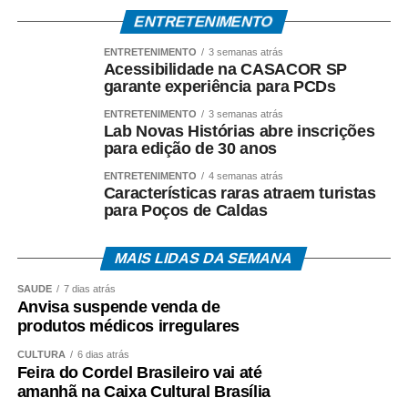
ENTRETENIMENTO
ENTRETENIMENTO
3 semanas atrás
Acessibilidade na CASACOR SP
garante experiência para PCDs
ENTRETENIMENTO
3 semanas atrás
Lab Novas Histórias abre inscrições
para edição de 30 anos
ENTRETENIMENTO
4 semanas atrás
Características raras atraem turistas
para Poços de Caldas
MAIS LIDAS DA SEMANA
SAÚDE
7 dias atrás
Anvisa suspende venda de
produtos médicos irregulares
CULTURA
6 dias atrás
Feira do Cordel Brasileiro vai até
amanhã na Caixa Cultural Brasília