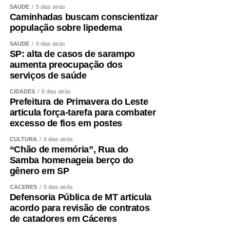
SAÚDE
5 dias atrás
Caminhadas buscam conscientizar
população sobre lipedema
SAÚDE
6 dias atrás
SP: alta de casos de sarampo
aumenta preocupação dos
serviços de saúde
CIDADES
6 dias atrás
Prefeitura de Primavera do Leste
articula força-tarefa para combater
excesso de fios em postes
CULTURA
6 dias atrás
“Chão de memória”, Rua do
Samba homenageia berço do
gênero em SP
CÁCERES
5 dias atrás
Defensoria Pública de MT articula
acordo para revisão de contratos
de catadores em Cáceres