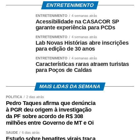
ENTRETENIMENTO
ENTRETENIMENTO
4 semanas atrás
Acessibilidade na CASACOR SP
garante experiência para PCDs
ENTRETENIMENTO
4 semanas atrás
Lab Novas Histórias abre inscrições
para edição de 30 anos
ENTRETENIMENTO
4 semanas atrás
Características raras atraem turistas
para Poços de Caldas
MAIS LIDAS DA SEMANA
POLÍTICA
2 dias atrás
Pedro Taques afirma que denúncia
à PGR deu origem à investigação
da PF sobre acordo de R$ 308
milhões entre Governo de MT e Oi
SAÚDE
6 dias atrás
Estudo sobre hepatites virais traça