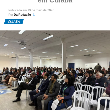
Publicado em
19 de maio de 2026
Por
Da Redação
CUIABÁ