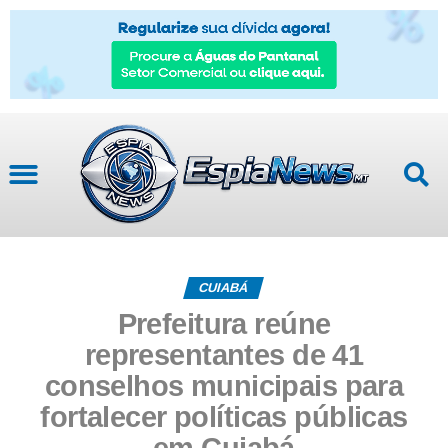
Mato Grosso
CUIABÁ
Prefeitura reúne
representantes de 41
conselhos municipais para
fortalecer políticas públicas
em Cuiabá