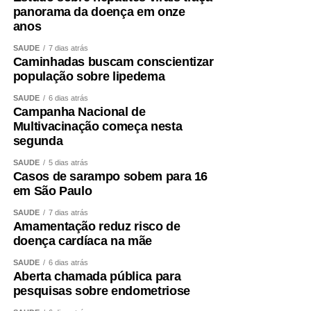
panorama da doença em onze
anos
SAÚDE
7 dias atrás
Caminhadas buscam conscientizar
população sobre lipedema
SAÚDE
6 dias atrás
Campanha Nacional de
Multivacinação começa nesta
segunda
SAÚDE
5 dias atrás
Casos de sarampo sobem para 16
em São Paulo
SAÚDE
7 dias atrás
Amamentação reduz risco de
doença cardíaca na mãe
SAÚDE
6 dias atrás
Aberta chamada pública para
pesquisas sobre endometriose