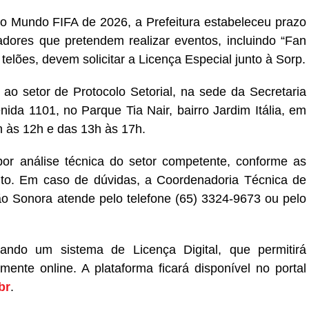
o Mundo FIFA de 2026, a Prefeitura estabeleceu prazo
adores que pretendem realizar eventos, incluindo “Fan
elões, devem solicitar a Licença Especial junto à Sorp.
o setor de Protocolo Setorial, na sede da Secretaria
ida 1101, no Parque Tia Nair, bairro Jardim Itália, em
 às 12h e das 13h às 17h.
or análise técnica do setor competente, conforme as
nto. Em caso de dúvidas, a Coordenadoria Técnica de
ão Sonora atende pelo telefone (65) 3324-9673 ou pelo
ando um sistema de Licença Digital, que permitirá
ente online. A plataforma ficará disponível no portal
br
.