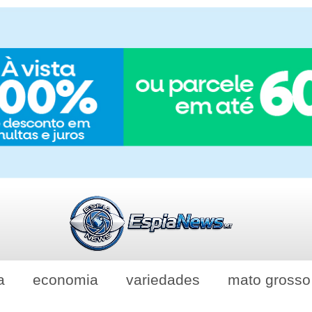
a
economia
variedades
mato grosso