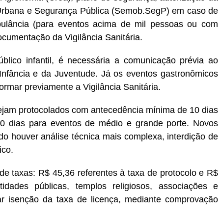
 Urbana e Segurança Pública (Semob.SegP) em caso de
mbulância (para eventos acima de mil pessoas ou com
cumentação da Vigilância Sanitária.
lico infantil, é necessária a comunicação prévia ao
Infância e da Juventude. Já os eventos gastronômicos
rmar previamente a Vigilância Sanitária.
jam protocolados com antecedência mínima de 10 dias
0 dias para eventos de médio e grande porte. Novos
o houver análise técnica mais complexa, interdição de
ico.
 taxas: R$ 45,36 referentes à taxa de protocolo e R$
idades públicas, templos religiosos, associações e
ar isenção da taxa de licença, mediante comprovação