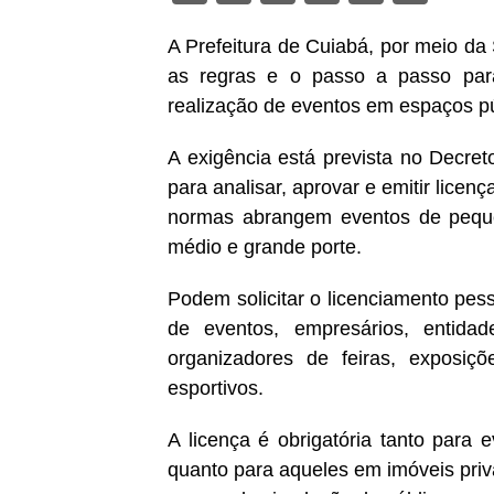
A Prefeitura de Cuiabá, por meio da 
as regras e o passo a passo para 
realização de eventos em espaços púb
A exigência está prevista no Decret
para analisar, aprovar e emitir licen
normas abrangem eventos de peque
médio e grande porte.
Podem solicitar o licenciamento pess
de eventos, empresários, entidad
organizadores de feiras, exposiç
esportivos.
A licença é obrigatória tanto para 
quanto para aqueles em imóveis pri