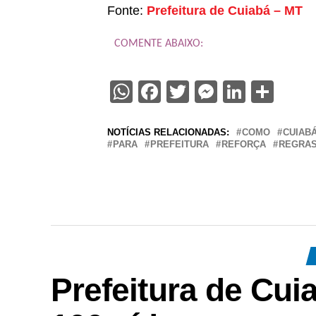
Fonte:
Prefeitura de Cuiabá – MT
COMENTE ABAIXO:
WhatsApp
Facebook
Twitter
Messenge
Linked
Sha
NOTÍCIAS RELACIONADAS:
COMO
CUIAB
PARA
PREFEITURA
REFORÇA
REGRA
Prefeitura de Cui