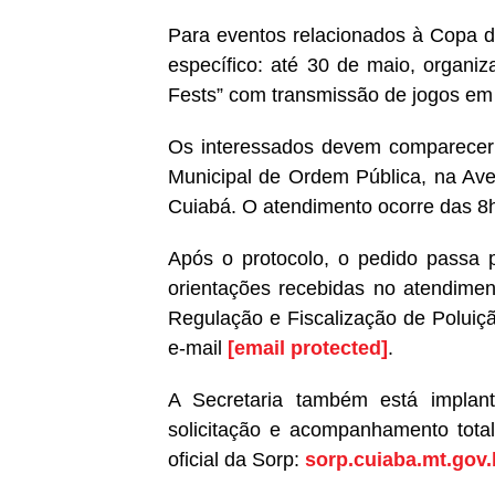
Para eventos relacionados à Copa d
específico: até 30 de maio, organiz
Fests” com transmissão de jogos em t
Os interessados devem comparecer a
Municipal de Ordem Pública, na Aven
Cuiabá. O atendimento ocorre das 8h
Após o protocolo, o pedido passa p
orientações recebidas no atendime
Regulação e Fiscalização de Poluiç
e-mail
[email protected]
.
A Secretaria também está implant
solicitação e acompanhamento totalm
oficial da Sorp:
sorp.cuiaba.mt.gov.