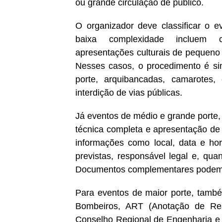
ou grande circulação de público.
O organizador deve classificar o 
baixa complexidade incluem con
apresentações culturais de pequeno 
Nesses casos, o procedimento é sim
porte, arquibancadas, camarotes,
interdição de vias públicas.
Já eventos de médio e grande porte,
técnica completa e apresentação de
informações como local, data e horá
previstas, responsável legal e, qu
Documentos complementares podem se
Para eventos de maior porte, també
Bombeiros, ART (Anotação de Resp
Conselho Regional de Engenharia e 