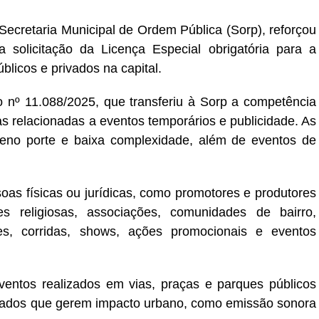
Secretaria Municipal de Ordem Pública (Sorp), reforçou
solicitação da Licença Especial obrigatória para a
licos e privados na capital.
o nº 11.088/2025, que transferiu à Sorp a competência
ças relacionadas a eventos temporários e publicidade. As
no porte e baixa complexidade, além de eventos de
oas físicas ou jurídicas, como promotores e produtores
es religiosas, associações, comunidades de bairro,
ões, corridas, shows, ações promocionais e eventos
eventos realizados em vias, praças e parques públicos
vados que gerem impacto urbano, como emissão sonora