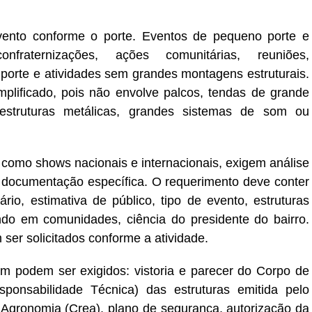
evento conforme o porte. Eventos de pequeno porte e
fraternizações, ações comunitárias, reuniões,
porte e atividades sem grandes montagens estruturais.
plificado, pois não envolve palcos, tendas de grande
 estruturas metálicas, grandes sistemas de som ou
 como shows nacionais e internacionais, exigem análise
 documentação específica. O requerimento deve conter
rio, estimativa de público, tipo de evento, estruturas
ando em comunidades, ciência do presidente do bairro.
r solicitados conforme a atividade.
m podem ser exigidos: vistoria e parecer do Corpo de
onsabilidade Técnica) das estruturas emitida pelo
Agronomia (Crea), plano de segurança, autorização da