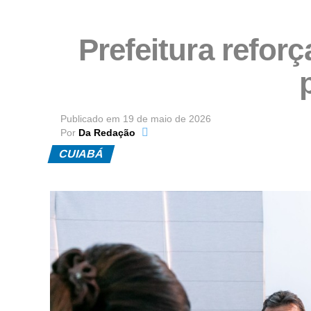
Prefeitura reforç
Publicado em
19 de maio de 2026
Por
Da Redação
CUIABÁ