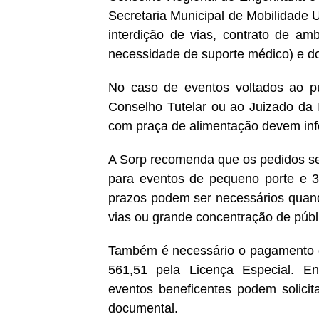
Secretaria Municipal de Mobilidade
interdição de vias, contrato de a
necessidade de suporte médico) e do
No caso de eventos voltados ao púb
Conselho Tutelar ou ao Juizado da 
com praça de alimentação devem info
A Sorp recomenda que os pedidos se
para eventos de pequeno porte e 3
prazos podem ser necessários quand
vias ou grande concentração de públ
Também é necessário o pagamento de
561,51 pela Licença Especial. Ent
eventos beneficentes podem solicit
documental.