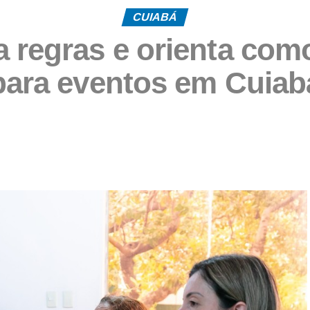
CUIABÁ
a regras e orienta como
para eventos em Cuiab