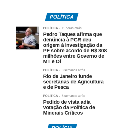
POLÍTICA
POLÍTICA
11 horas atrás
Pedro Taques afirma que
denúncia à PGR deu
origem à investigação da
PF sobre acordo de R$ 308
milhões entre Governo de
MT e Oi
POLÍTICA
3 semanas atrás
Rio de Janeiro funde
secretarias de Agricultura
e de Pesca
POLÍTICA
3 semanas atrás
Pedido de vista adia
votação da Política de
Minerais Críticos