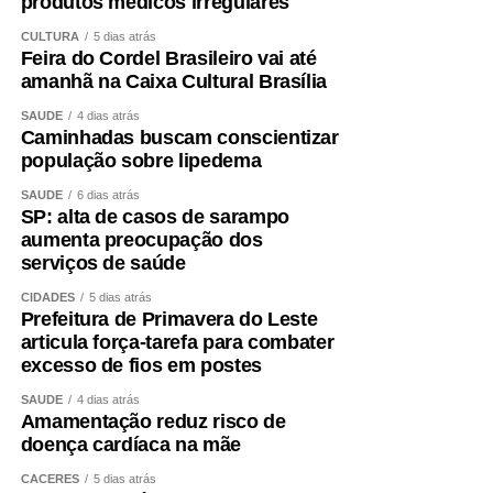
produtos médicos irregulares
CULTURA
5 dias atrás
Feira do Cordel Brasileiro vai até
amanhã na Caixa Cultural Brasília
SAÚDE
4 dias atrás
Caminhadas buscam conscientizar
população sobre lipedema
SAÚDE
6 dias atrás
SP: alta de casos de sarampo
aumenta preocupação dos
serviços de saúde
CIDADES
5 dias atrás
Prefeitura de Primavera do Leste
articula força-tarefa para combater
excesso de fios em postes
SAÚDE
4 dias atrás
Amamentação reduz risco de
doença cardíaca na mãe
CÁCERES
5 dias atrás