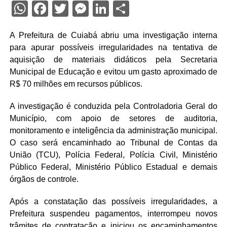
WhatsApp
Facebook
Twitter
Messenger
LinkedIn
Share
A Prefeitura de Cuiabá abriu uma investigação interna
para apurar possíveis irregularidades na tentativa de
aquisição de materiais didáticos pela Secretaria
Municipal de Educação e evitou um gasto aproximado de
R$ 70 milhões em recursos públicos.
A investigação é conduzida pela Controladoria Geral do
Município, com apoio de setores de auditoria,
monitoramento e inteligência da administração municipal.
O caso será encaminhado ao Tribunal de Contas da
União (TCU), Polícia Federal, Polícia Civil, Ministério
Público Federal, Ministério Público Estadual e demais
órgãos de controle.
Após a constatação das possíveis irregularidades, a
Prefeitura suspendeu pagamentos, interrompeu novos
trâmites de contratação e iniciou os encaminhamentos