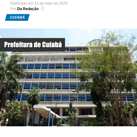
Publicado em
31 de maio de 2026
Por
Da Redação
CUIABÁ