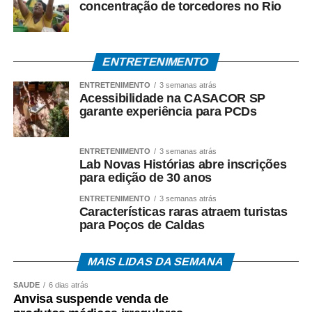
concentração de torcedores no Rio
ENTRETENIMENTO
ENTRETENIMENTO
3 semanas atrás
Acessibilidade na CASACOR SP
garante experiência para PCDs
ENTRETENIMENTO
3 semanas atrás
Lab Novas Histórias abre inscrições
para edição de 30 anos
ENTRETENIMENTO
3 semanas atrás
Características raras atraem turistas
para Poços de Caldas
MAIS LIDAS DA SEMANA
SAÚDE
6 dias atrás
Anvisa suspende venda de