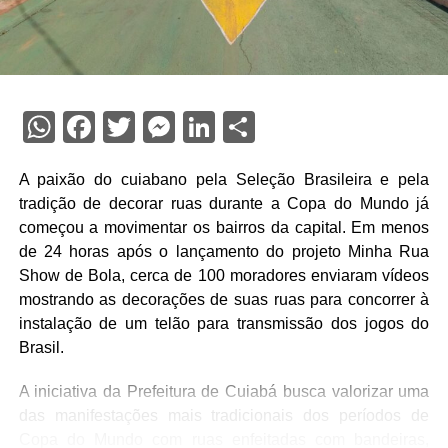
WhatsApp
Facebook
Twitter
Messenger
LinkedIn
Share
A paixão do cuiabano pela Seleção Brasileira e pela
tradição de decorar ruas durante a Copa do Mundo já
começou a movimentar os bairros da capital. Em menos
de 24 horas após o lançamento do projeto Minha Rua
Show de Bola, cerca de 100 moradores enviaram vídeos
mostrando as decorações de suas ruas para concorrer à
instalação de um telão para transmissão dos jogos do
Brasil.
A iniciativa da Prefeitura de Cuiabá busca valorizar uma
das manifestações mais tradicionais dos períodos de
Copa do Mundo com ruas enfeitadas com bandeiras,