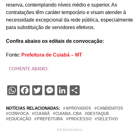
reserva, contemplando níveis médio e superior. As
contratações têm caráter temporário e visam atender à
necessidade excepcional da rede pública, especialmente
para substituição de servidores efetivos.
Confira abaixo os editais de convocação:
Fonte:
Prefeitura de Cuiabá – MT
COMENTE ABAIXO:
WhatsApp
Facebook
Twitter
Messenger
LinkedIn
Share
NOTÍCIAS RELACIONADAS:
APROVADOS
CANDIDATOS
CONVOCA
CUIABÁ
CUIABA..CBA
DESTAQUE
EDUCAÇÃO
PREFEITURA
PROCESSO
SELETIVO
PROPAGANDA