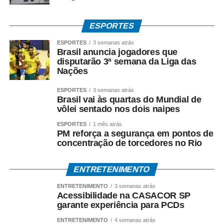
ESPORTES
ESPORTES
3 semanas atrás
Brasil anuncia jogadores que
disputarão 3ª semana da Liga das
Nações
ESPORTES
3 semanas atrás
Brasil vai às quartas do Mundial de
vôlei sentado nos dois naipes
ESPORTES
1 mês atrás
PM reforça a segurança em pontos de
concentração de torcedores no Rio
ENTRETENIMENTO
ENTRETENIMENTO
3 semanas atrás
Acessibilidade na CASACOR SP
garante experiência para PCDs
ENTRETENIMENTO
4 semanas atrás