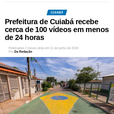
CUIABÁ
Prefeitura de Cuiabá recebe
cerca de 100 vídeos em menos
de 24 horas
Publicados
2 meses atrás
em
11 de junho de 2026
Por
Da Redação