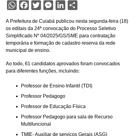
WhatsApp
Facebook
Twitter
Messenger
LinkedIn
Share
A Prefeitura de Cuiabá publicou nesta segunda-feira (18)
os editais da 24ª convocação do Processo Seletivo
Simplificado Nº 04/2025/GS/SME para contratação
temporária e formação de cadastro reserva da rede
municipal de ensino.
Ao todo, 61 candidatos aprovados foram convocados
para diferentes funções, incluindo:
Professor de Ensino Infantil (TDI)
Professor Pedagogo
Professor de Educação Física
Professor Pedagogo para sala de Recurso
Multifuncional
TMIE- Auxiliar de serviços Gerais (ASG)