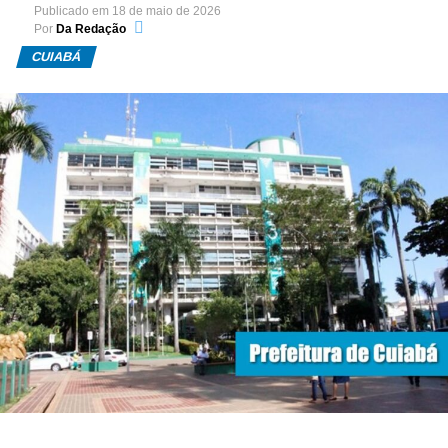
Publicado em
18 de maio de 2026
Por
Da Redação
CUIABÁ