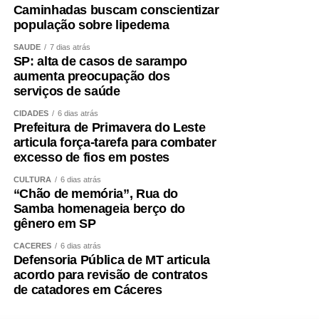
Caminhadas buscam conscientizar
população sobre lipedema
SAÚDE
7 dias atrás
SP: alta de casos de sarampo
aumenta preocupação dos
serviços de saúde
CIDADES
6 dias atrás
Prefeitura de Primavera do Leste
articula força-tarefa para combater
excesso de fios em postes
CULTURA
6 dias atrás
“Chão de memória”, Rua do
Samba homenageia berço do
gênero em SP
CÁCERES
6 dias atrás
Defensoria Pública de MT articula
acordo para revisão de contratos
de catadores em Cáceres