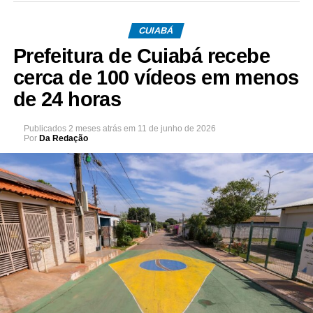
CUIABÁ
Prefeitura de Cuiabá recebe
cerca de 100 vídeos em menos
de 24 horas
Publicados
2 meses atrás
em
11 de junho de 2026
Por
Da Redação