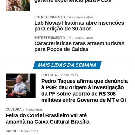
ENTRETENIMENTO
4 semanas atrás
Lab Novas Histórias abre inscrições
para edição de 30 anos
ENTRETENIMENTO
4 semanas atrás
Características raras atraem turistas
para Poços de Caldas
MAIS LIDAS DA SEMANA
POLÍTICA
2 dias atrás
Pedro Taques afirma que denúncia
à PGR deu origem à investigação
da PF sobre acordo de R$ 308
milhões entre Governo de MT e Oi
CULTURA
7 dias atrás
Feira do Cordel Brasileiro vai até
amanhã na Caixa Cultural Brasília
SAÚDE
6 dias atrás