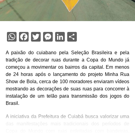
WhatsApp
Facebook
Twitter
Messenger
LinkedIn
Share
A paixão do cuiabano pela Seleção Brasileira e pela
tradição de decorar ruas durante a Copa do Mundo já
começou a movimentar os bairros da capital. Em menos
de 24 horas após o lançamento do projeto Minha Rua
Show de Bola, cerca de 100 moradores enviaram vídeos
mostrando as decorações de suas ruas para concorrer à
instalação de um telão para transmissão dos jogos do
Brasil.
A iniciativa da Prefeitura de Cuiabá busca valorizar uma
das manifestações mais tradicionais dos períodos de
Copa do Mundo com ruas enfeitadas com bandeiras,