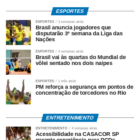
ESPORTES
ESPORTES
3 semanas atrás
Brasil anuncia jogadores que
disputarão 3ª semana da Liga das
Nações
ESPORTES
4 semanas atrás
Brasil vai às quartas do Mundial de
vôlei sentado nos dois naipes
ESPORTES
1 mês atrás
PM reforça a segurança em pontos de
concentração de torcedores no Rio
ENTRETENIMENTO
ENTRETENIMENTO
4 semanas atrás
Acessibilidade na CASACOR SP
garante experiência para PCDs