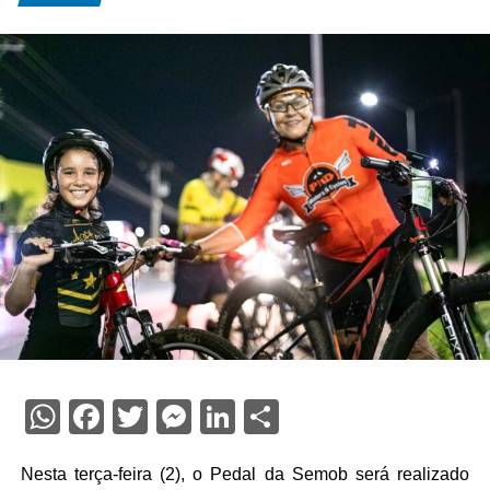
WhatsApp
Facebook
Twitter
Messenger
LinkedIn
Share
Nesta terça-feira (2), o Pedal da Semob será realizado