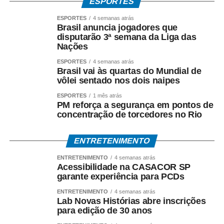
ESPORTES
ESPORTES
4 semanas atrás
Brasil anuncia jogadores que
disputarão 3ª semana da Liga das
Nações
ESPORTES
4 semanas atrás
Brasil vai às quartas do Mundial de
vôlei sentado nos dois naipes
ESPORTES
1 mês atrás
PM reforça a segurança em pontos de
concentração de torcedores no Rio
ENTRETENIMENTO
ENTRETENIMENTO
4 semanas atrás
Acessibilidade na CASACOR SP
garante experiência para PCDs
ENTRETENIMENTO
4 semanas atrás
Lab Novas Histórias abre inscrições
para edição de 30 anos