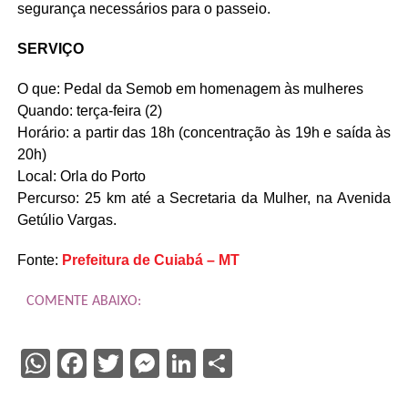
segurança necessários para o passeio.
SERVIÇO
O que: Pedal da Semob em homenagem às mulheres
Quando: terça-feira (2)
Horário: a partir das 18h (concentração às 19h e saída às
20h)
Local: Orla do Porto
Percurso: 25 km até a Secretaria da Mulher, na Avenida
Getúlio Vargas.
Fonte:
Prefeitura de Cuiabá – MT
COMENTE ABAIXO:
WhatsApp
Facebook
Twitter
Messenger
LinkedIn
Share