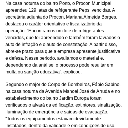
Na casa noturna do bairro Porto, o Procon Municipal
apreendeu 129 latas de refrigerante Pepsi vencidas. A
secretária adjunta do Procon, Mariana Almeida Borges,
destacou o caráter orientativo e fiscalizatório da
operação. “Encontramos um lote de refrigerantes
vencidos, que foi apreendido e também foram lavrados o
auto de infração e o auto de constatação. A partir disso,
abre-se prazo para que a empresa apresente justificativa
e defesa. Nesse período, avaliamos o material e,
dependendo da análise, o processo pode resultar em
multa ou sanção educativa”, explicou.
Segundo o major do Corpo de Bombeiros, Fábio Sabino,
na casa noturna da Avenida Manoel José de Arruda e no
estabelecimento do bairro Jardim Europa foram
verificados o alvará da edificação, extintores, sinalização,
iluminação de emergência e saídas de evacuação.
“Todos os equipamentos estavam devidamente
instalados, dentro da validade e em condições de uso.