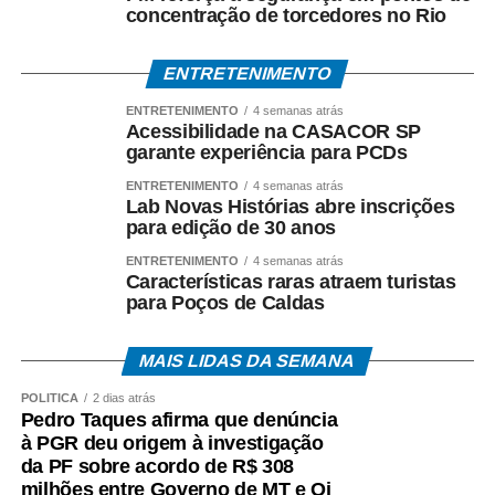
concentração de torcedores no Rio
ENTRETENIMENTO
ENTRETENIMENTO
4 semanas atrás
Acessibilidade na CASACOR SP
garante experiência para PCDs
ENTRETENIMENTO
4 semanas atrás
Lab Novas Histórias abre inscrições
para edição de 30 anos
ENTRETENIMENTO
4 semanas atrás
Características raras atraem turistas
para Poços de Caldas
MAIS LIDAS DA SEMANA
POLÍTICA
2 dias atrás
Pedro Taques afirma que denúncia
à PGR deu origem à investigação
da PF sobre acordo de R$ 308
milhões entre Governo de MT e Oi