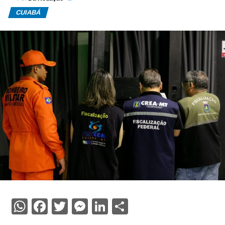
CUIABÁ
WhatsApp
Facebook
Twitter
Messenger
LinkedIn
Share