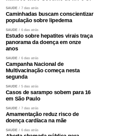
SAÚDE
7 dias atrás
Caminhadas buscam conscientizar
população sobre lipedema
SAÚDE
6 dias atrás
Estudo sobre hepatites virais traça
panorama da doença em onze
anos
SAÚDE
6 dias atrás
Campanha Nacional de
Multivacinação começa nesta
segunda
SAÚDE
5 dias atrás
Casos de sarampo sobem para 16
em São Paulo
SAÚDE
7 dias atrás
Amamentação reduz risco de
doença cardíaca na mãe
SAÚDE
6 dias atrás