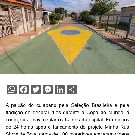
WhatsApp
Facebook
Twitter
Messenger
LinkedIn
Share
A paixão do cuiabano pela Seleção Brasileira e pela
tradição de decorar ruas durante a Copa do Mundo já
começou a movimentar os bairros da capital. Em menos
de 24 horas após o lançamento do projeto Minha Rua
Show de Bola, cerca de 100 moradores enviaram vídeos