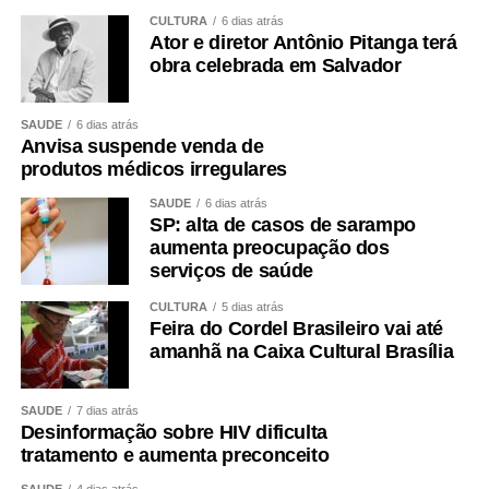
CULTURA
6 dias atrás
Ator e diretor Antônio Pitanga terá
obra celebrada em Salvador
SAÚDE
6 dias atrás
Anvisa suspende venda de
produtos médicos irregulares
SAÚDE
6 dias atrás
SP: alta de casos de sarampo
aumenta preocupação dos
serviços de saúde
CULTURA
5 dias atrás
Feira do Cordel Brasileiro vai até
amanhã na Caixa Cultural Brasília
SAÚDE
7 dias atrás
Desinformação sobre HIV dificulta
tratamento e aumenta preconceito