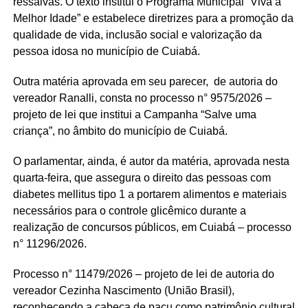
ressalvas. O texto institui o Programa Municipal “Viva a
Melhor Idade” e estabelece diretrizes para a promoção da
qualidade de vida, inclusão social e valorização da
pessoa idosa no município de Cuiabá.
Outra matéria aprovada em seu parecer, de autoria do
vereador Ranalli, consta no processo n° 9575/2026 –
projeto de lei que institui a Campanha “Salve uma
criança”, no âmbito do município de Cuiabá.
O parlamentar, ainda, é autor da matéria, aprovada nesta
quarta-feira, que assegura o direito das pessoas com
diabetes mellitus tipo 1 a portarem alimentos e materiais
necessários para o controle glicêmico durante a
realização de concursos públicos, em Cuiabá – processo
n° 11296/2026.
Processo n° 11479/2026 – projeto de lei de autoria do
vereador Cezinha Nascimento (União Brasil),
reconhecendo a cabeça de pacu como patrimônio cultural