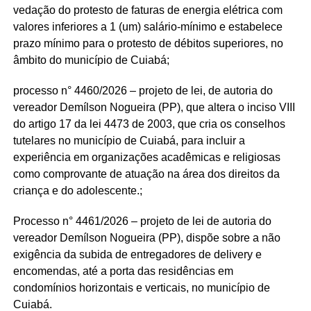
vedação do protesto de faturas de energia elétrica com
valores inferiores a 1 (um) salário-mínimo e estabelece
prazo mínimo para o protesto de débitos superiores, no
âmbito do município de Cuiabá;
processo n° 4460/2026 – projeto de lei, de autoria do
vereador Demílson Nogueira (PP), que altera o inciso VIII
do artigo 17 da lei 4473 de 2003, que cria os conselhos
tutelares no município de Cuiabá, para incluir a
experiência em organizações acadêmicas e religiosas
como comprovante de atuação na área dos direitos da
criança e do adolescente.;
Processo n° 4461/2026 – projeto de lei de autoria do
vereador Demílson Nogueira (PP), dispõe sobre a não
exigência da subida de entregadores de delivery e
encomendas, até a porta das residências em
condomínios horizontais e verticais, no município de
Cuiabá.