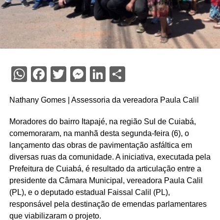
WhatsApp
Facebook
Twitter
Messenger
LinkedIn
Share
Nathany Gomes | Assessoria da vereadora Paula Calil
Moradores do bairro Itapajé, na região Sul de Cuiabá,
comemoraram, na manhã desta segunda-feira (6), o
lançamento das obras de pavimentação asfáltica em
diversas ruas da comunidade. A iniciativa, executada pela
Prefeitura de Cuiabá, é resultado da articulação entre a
presidente da Câmara Municipal, vereadora Paula Calil
(PL), e o deputado estadual Faissal Calil (PL),
responsável pela destinação de emendas parlamentares
que viabilizaram o projeto.