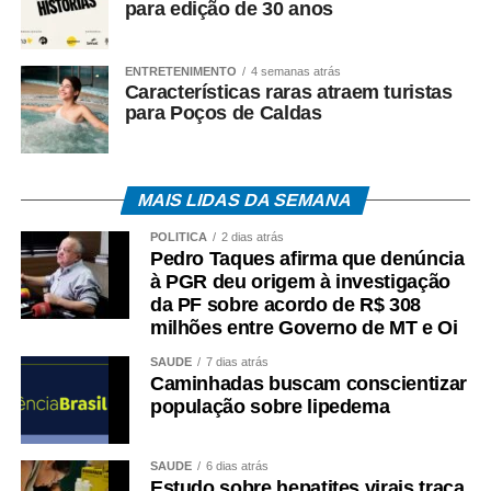
para edição de 30 anos
ENTRETENIMENTO
4 semanas atrás
Características raras atraem turistas
para Poços de Caldas
MAIS LIDAS DA SEMANA
POLÍTICA
2 dias atrás
Pedro Taques afirma que denúncia
à PGR deu origem à investigação
da PF sobre acordo de R$ 308
milhões entre Governo de MT e Oi
SAÚDE
7 dias atrás
Caminhadas buscam conscientizar
população sobre lipedema
SAÚDE
6 dias atrás
Estudo sobre hepatites virais traça