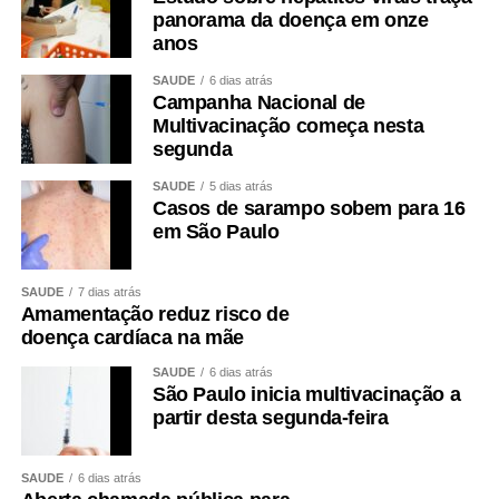
panorama da doença em onze
anos
SAÚDE
6 dias atrás
Campanha Nacional de
Multivacinação começa nesta
segunda
SAÚDE
5 dias atrás
Casos de sarampo sobem para 16
em São Paulo
SAÚDE
7 dias atrás
Amamentação reduz risco de
doença cardíaca na mãe
SAÚDE
6 dias atrás
São Paulo inicia multivacinação a
partir desta segunda-feira
SAÚDE
6 dias atrás