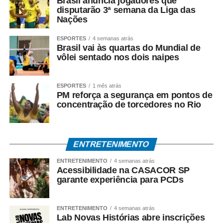
Brasil anuncia jogadores que
disputarão 3ª semana da Liga das
Nações
ESPORTES
4 semanas atrás
Brasil vai às quartas do Mundial de
vôlei sentado nos dois naipes
ESPORTES
1 mês atrás
PM reforça a segurança em pontos de
concentração de torcedores no Rio
ENTRETENIMENTO
ENTRETENIMENTO
4 semanas atrás
Acessibilidade na CASACOR SP
garante experiência para PCDs
ENTRETENIMENTO
4 semanas atrás
Lab Novas Histórias abre inscrições