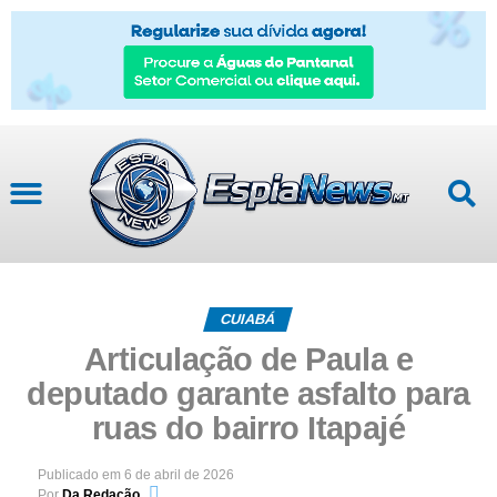
CUIABÁ
Articulação de Paula e
deputado garante asfalto para
ruas do bairro Itapajé
Publicado em
6 de abril de 2026
Por
Da Redação