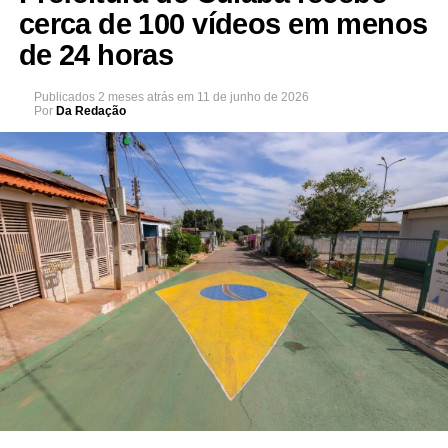
cerca de 100 vídeos em menos
de 24 horas
Publicados
2 meses atrás
em
11 de junho de 2026
Por
Da Redação