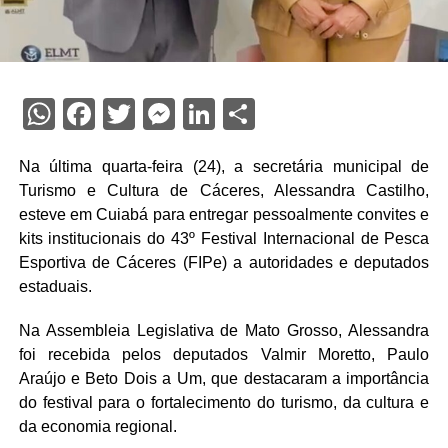
WhatsApp
Facebook
Twitter
Messenger
LinkedIn
Share
Na última quarta-feira (24), a secretária municipal de
Turismo e Cultura de Cáceres, Alessandra Castilho,
esteve em Cuiabá para entregar pessoalmente convites e
kits institucionais do 43º Festival Internacional de Pesca
Esportiva de Cáceres (FIPe) a autoridades e deputados
estaduais.
Na Assembleia Legislativa de Mato Grosso, Alessandra
foi recebida pelos deputados Valmir Moretto, Paulo
Araújo e Beto Dois a Um, que destacaram a importância
do festival para o fortalecimento do turismo, da cultura e
da economia regional.