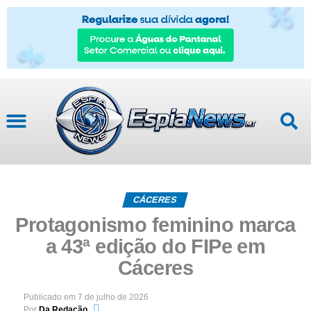
CÁCERES
Protagonismo feminino marca
a 43ª edição do FIPe em
Cáceres
Publicado em
7 de julho de 2026
Por
Da Redação