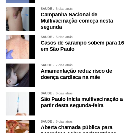
SAÚDE
6 dias atrás
Campanha Nacional de
Multivacinação começa nesta
segunda
SAÚDE
5 dias atrás
Casos de sarampo sobem para 16
em São Paulo
SAÚDE
7 dias atrás
Amamentação reduz risco de
doença cardíaca na mãe
SAÚDE
6 dias atrás
São Paulo inicia multivacinação a
partir desta segunda-feira
SAÚDE
6 dias atrás
Aberta chamada pública para