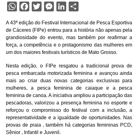
WhatsApp
Facebook
Twitter
Messenger
LinkedIn
Share
A 43ª edição do Festival Internacional de Pesca Esportiva
de Cáceres (FIPe) entrou para a história não apenas pela
grandiosidade do evento, mas também por reafirmar a
força, a competência e o protagonismo das mulheres em
um dos maiores festivais turísticos de Mato Grosso.
Nesta edição, o FIPe resgatou a tradicional prova de
pesca embarcada motorizada feminina e avançou ainda
mais ao criar duas novas categorias exclusivas para
mulheres, a pesca feminina de caiaque e a pesca
feminina de canoa. A iniciativa ampliou a participação das
pescadoras, valorizou a presença feminina no esporte e
reforçou o compromisso do festival com a inclusão, a
representatividade e a igualdade de oportunidades. Nas
provas de praia , também há categorias femininas PCD,
Sênior , Infantil e Juvenil.