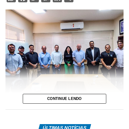
CONTINUE LENDO
Reprodução
A prefeita de Cáceres, Eliene Liberato Dias, recebeu em
ÚLTIMAS NOTÍCIAS