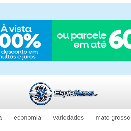
a
economia
variedades
mato grosso