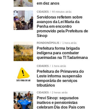
em dez anos
CIDADES
44 minutos atrás
Servidoras refletem sobre
avanços da Lei Maria da
Penha em encontro
promovido pela Prefeitura de
Sinop
RONDONÓPOLIS
1 hora atrás
Prefeitura forma brigada
indígena para combater
queimadas na TI Tadarimana
CIDADES
1 hora atrás
Prefeitura de Primavera do
Leste informa suspensão
temporária de serviços
tributários
CIDADES
2 horas atrás
Previ Sinop: segurados
inativos e pensionistas
celebram Dia dos Pais com