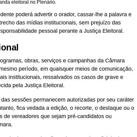
anda eleitoral no Plenário.
ente poderá advertir o orador, cassar-lhe a palavra e
trecho das mídias institucionais, sem prejuízo das
sponsabilidade pessoal perante a Justiça Eleitoral.
ional
, programas, obras, serviços e campanhas da Câmara
o mesmo período, em quaisquer meios de comunicação,
ciais institucionais, ressalvados os casos de grave e
ida pela Justiça Eleitoral.
a das sessões permanecem autorizadas por seu caráter
tanto, fica vedada a edição, o recorte, o destaque ou o
 de vereadores que sejam pré-candidatos ou
mara.