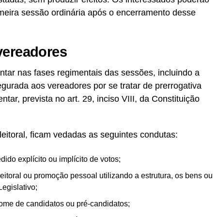
primeira sessão ordinária após o encerramento desse
vereadores
ntar nas fases regimentais das sessões, incluindo a
urada aos vereadores por se tratar de prerrogativa
ntar, prevista no art. 29, inciso VIII, da Constituição
leitoral, ficam vedadas as seguintes condutas:
dido explícito ou implícito de votos;
eitoral ou promoção pessoal utilizando a estrutura, os bens ou
egislativo;
ome de candidatos ou pré-candidatos;