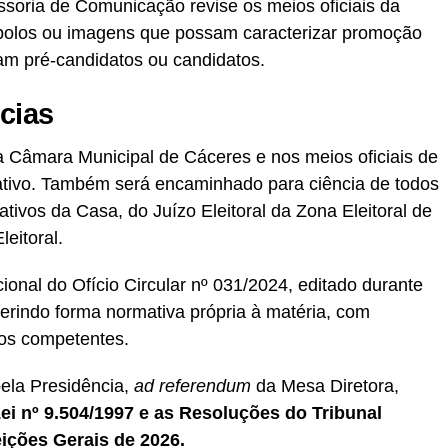
soria de Comunicação revise os meios oficiais da
mbolos ou imagens que possam caracterizar promoção
am pré-candidatos ou candidatos.
cias
 da Câmara Municipal de Cáceres e nos meios oficiais de
ativo. Também será encaminhado para ciência de todos
tivos da Casa, do Juízo Eleitoral da Zona Eleitoral de
eitoral.
ional do Ofício Circular nº 031/2024, editado durante
erindo forma normativa própria à matéria, com
gãos competentes.
ela Presidência,
ad referendum
da Mesa Diretora,
ei nº 9.504/1997 e as Resoluções do Tribunal
eições Gerais de 2026.