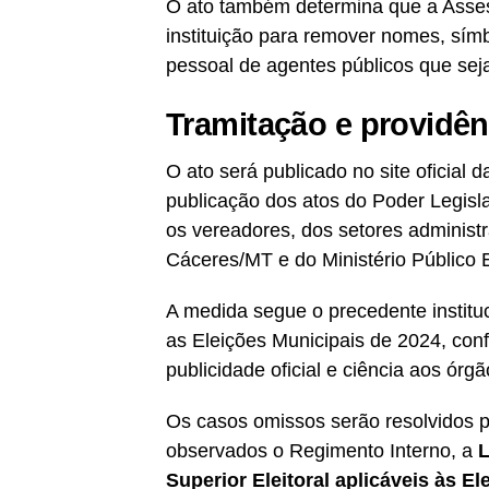
O ato também determina que a Asses
instituição para remover nomes, sí
pessoal de agentes públicos que sej
Tramitação e providên
O ato será publicado no site oficial
publicação dos atos do Poder Legisl
os vereadores, dos setores administra
Cáceres/MT e do Ministério Público El
A medida segue o precedente instituc
as Eleições Municipais de 2024, conf
publicidade oficial e ciência aos ór
Os casos omissos serão resolvidos p
observados o Regimento Interno, a
L
Superior Eleitoral aplicáveis às El