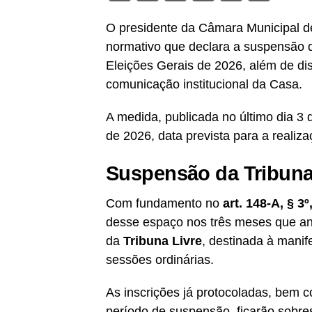
O presidente da Câmara Municipal d
normativo que declara a suspensão do
Eleições Gerais de 2026, além de dis
comunicação institucional da Casa.
A medida, publicada no último dia 3 d
de 2026, data prevista para a realiz
Suspensão da Tribuna
Com fundamento no
art. 148-A, § 3
desse espaço nos três meses que ante
da
Tribuna Livre
, destinada à manif
sessões ordinárias.
As inscrições já protocoladas, bem 
período de suspensão, ficarão sobre