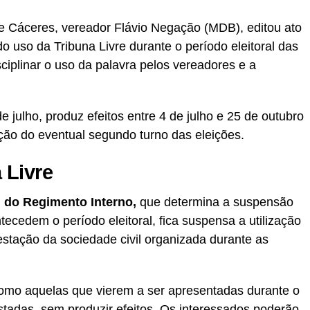
e Cáceres, vereador Flávio Negação (MDB), editou ato
 uso da Tribuna Livre durante o período eleitoral das
ciplinar o uso da palavra pelos vereadores e a
e julho, produz efeitos entre 4 de julho e 25 de outubro
ação do eventual segundo turno das eleições.
 Livre
º, do Regimento Interno,
que determina a suspensão
cedem o período eleitoral, fica suspensa a utilização
estação da sociedade civil organizada durante as
como aquelas que vierem a ser apresentadas durante o
stadas, sem produzir efeitos. Os interessados poderão