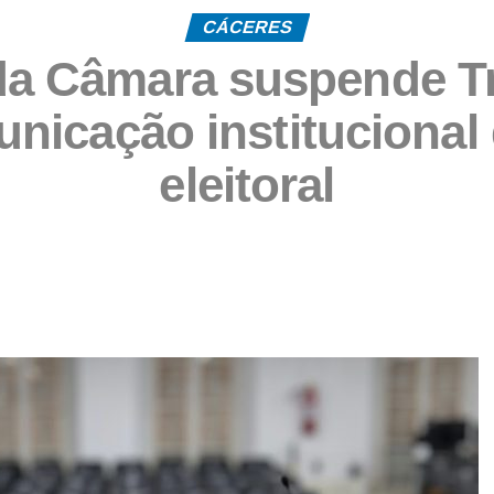
CÁCERES
da Câmara suspende Tr
nicação institucional 
eleitoral