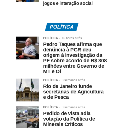
jogos e interação social
POLÍTICA
POLÍTICA
16 horas atrás
Pedro Taques afirma que
denúncia à PGR deu
origem à investigação da
PF sobre acordo de R$ 308
milhões entre Governo de
MT e Oi
POLÍTICA
3 semanas atrás
Rio de Janeiro funde
secretarias de Agricultura
e de Pesca
POLÍTICA
3 semanas atrás
Pedido de vista adia
votação da Política de
Minerais Críticos