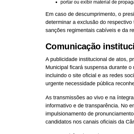
portar ou exibir material de propag
Em caso de descumprimento, o presid
determinar a exclusão do respectivo 
sanções regimentais cabíveis e da re
Comunicação instituc
A publicidade institucional de atos
Municipal ficará suspensa durante 
incluindo o site oficial e as redes so
urgente necessidade pública reconhec
As transmissões ao vivo e na íntegr
informativo e de transparência. No en
impulsionamento de pronunciamentos
candidatos nos canais oficiais da Câ