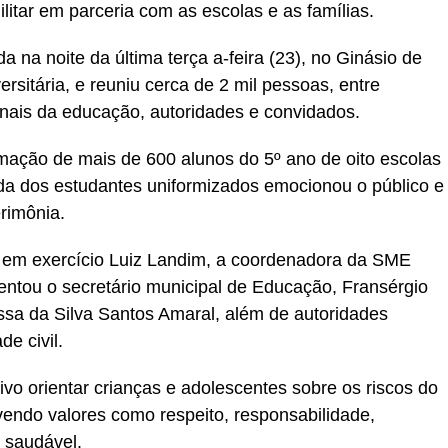
Militar em parceria com as escolas e as famílias.
da na noite da última terça a-feira (23), no Ginásio de
sitária, e reuniu cerca de 2 mil pessoas, entre
ionais da educação, autoridades e convidados.
mação de mais de 600 alunos do 5º ano de oito escolas
ada dos estudantes uniformizados emocionou o público e
rimônia.
o em exercício Luiz Landim, a coordenadora da SME
entou o secretário municipal de Educação, Fransérgio
yssa da Silva Santos Amaral, além de autoridades
de civil.
o orientar crianças e adolescentes sobre os riscos do
vendo valores como respeito, responsabilidade,
a saudável.