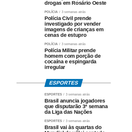
drogas em Rosário Oeste
POLÍCIA
3 semanas atrás
Polícia Civil prende
investigado por vender
imagens de crianças em
cenas de estupro
POLÍCIA
3 semanas atrás
Polícia Militar prende
homem com porção de
cocaína e espingarda
irregular
ESPORTES
ESPORTES
3 semanas atrás
Brasil anuncia jogadores
que disputarão 3ª semana
da Liga das Nações
ESPORTES
3 semanas atrás
Brasil vai às quartas do