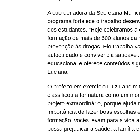
A coordenadora da Secretaria Munic
programa fortalece o trabalho desenv
dos estudantes. “Hoje celebramos a 
formação de mais de 600 alunos da
prevenção às drogas. Ele trabalha va
autocuidado e convivência saudáve
educacional e oferece conteúdos sign
Luciana.
O prefeito em exercício Luiz Landim
classificou a formatura como um m
projeto extraordinário, porque ajud
importância de fazer boas escolhas 
formação, vocês levam para a vida a
possa prejudicar a saúde, a família 