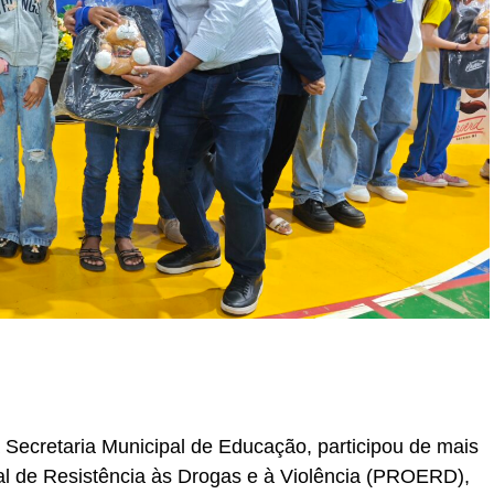
r
In
re
 Secretaria Municipal de Educação, participou de mais
 de Resistência às Drogas e à Violência (PROERD),