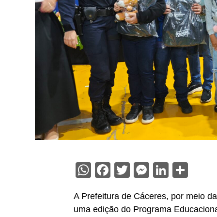
WhatsApp
Facebook
Twitter
Messenge
Linked
Sha
A Prefeitura de Cáceres, por meio da
uma edição do Programa Educacional