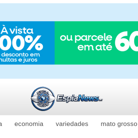
a
economia
variedades
mato grosso