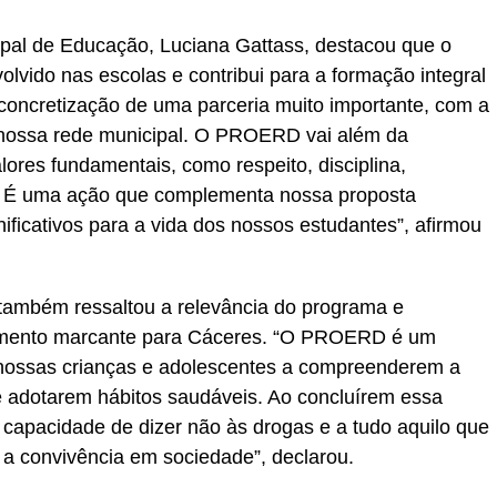
ipal de Educação, Luciana Gattass, destacou que o
olvido nas escolas e contribui para a formação integral
concretização de uma parceria muito importante, com a
 nossa rede municipal. O PROERD vai além da
lores fundamentais, como respeito, disciplina,
l. É uma ação que complementa nossa proposta
ificativos para a vida dos nossos estudantes”, afirmou
 também ressaltou a relevância do programa e
omento marcante para Cáceres. “O PROERD é um
a nossas crianças e adolescentes a compreenderem a
e adotarem hábitos saudáveis. Ao concluírem essa
 capacidade de dizer não às drogas e a tudo aquilo que
e a convivência em sociedade”, declarou.