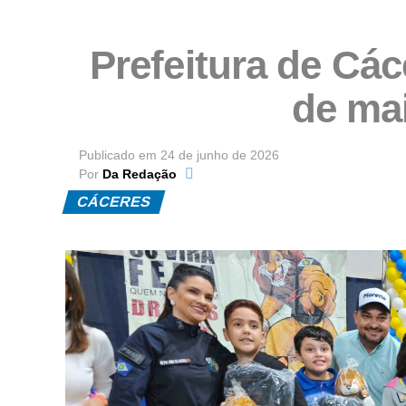
Prefeitura de Các
de ma
Publicado em
24 de junho de 2026
Por
Da Redação
CÁCERES