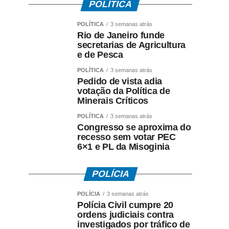
POLÍTICA
POLÍTICA
3 semanas atrás
Rio de Janeiro funde
secretarias de Agricultura
e de Pesca
POLÍTICA
3 semanas atrás
Pedido de vista adia
votação da Política de
Minerais Críticos
POLÍTICA
3 semanas atrás
Congresso se aproxima do
recesso sem votar PEC
6×1 e PL da Misoginia
POLÍCIA
POLÍCIA
3 semanas atrás
Polícia Civil cumpre 20
ordens judiciais contra
investigados por tráfico de