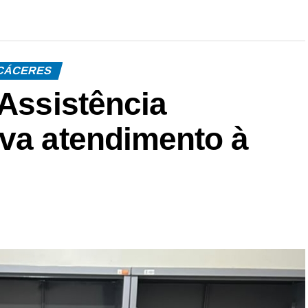
CÁCERES
 Assistência
eva atendimento à
o