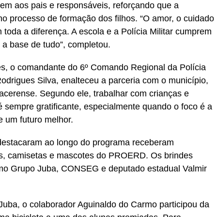
 aos pais e responsáveis, reforçando que a
no processo de formação dos filhos. “O amor, o cuidado
oda a diferença. A escola e a Polícia Militar cumprem
 a base de tudo”, completou.
, o comandante do 6º Comando Regional da Polícia
Rodrigues Silva, enalteceu a parceria com o município,
acerense. Segundo ele, trabalhar com crianças e
 sempre gratificante, especialmente quando o foco é a
e um futuro melhor.
 destacaram ao longo do programa receberam
as, camisetas e mascotes do PROERD. Os brindes
como Grupo Juba, CONSEG e deputado estadual Valmir
Juba, o colaborador Aguinaldo do Carmo participou da