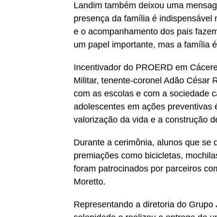
Landim também deixou uma mensagem
presença da família é indispensável 
e o acompanhamento dos pais fazem t
um papel importante, mas a família é
Incentivador do PROERD em Cáceres
Militar, tenente-coronel Adão César 
com as escolas e com a sociedade c
adolescentes em ações preventivas é
valorização da vida e a construção d
Durante a cerimônia, alunos que se
premiações como bicicletas, mochil
foram patrocinados por parceiros 
Moretto.
Representando a diretoria do Grupo 