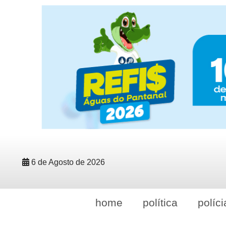
6 de Agosto de 2026
home
política
políci