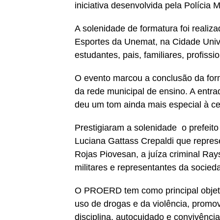
iniciativa desenvolvida pela Polícia 
A solenidade de formatura foi realiza
Esportes da Unemat, na Cidade Univer
estudantes, pais, familiares, profiss
O evento marcou a conclusão da for
da rede municipal de ensino. A entr
deu um tom ainda mais especial à ce
Prestigiaram a solenidade o prefeit
Luciana Gattass Crepaldi que repres
Rojas Piovesan, a juíza criminal Ra
militares e representantes da socieda
O PROERD tem como principal objetiv
uso de drogas e da violência, promo
disciplina, autocuidado e convivênci