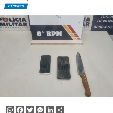
CÁCERES
WhatsApp
Facebook
Twitter
Messenger
LinkedIn
Share