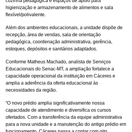
cozinha pedagógica e espaços de apoio para
higienização e armazenamento de alimentos e sala
flexível/polivalente.
Além dos ambientes educacionais, a unidade dispõe de
recepção, área de vendas, sala de orientação
pedagógica, coordenação administrativa, gerência,
estoques, depósitos e sanitários adaptados.
Conforme Matheus Machado, analista de Serviços
Educacionais do Senac-MT, a ampliação fortalece a
capacidade operacional da instituição em Cáceres e
amplia a aderência da oferta educacional às
necessidades da região.
“O novo prédio amplia significativamente nossa
capacidade de atendimento e diversifica os cursos
ofertados. Com a transferência da equipe administrativa
para a nova unidade e a manutenção do antigo prédio em
funcionamento, Cáceres passa a contar com oito