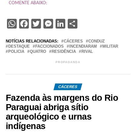
COMENTE ABAIXO:
WhatsApp
Facebook
Twitter
Messenger
LinkedIn
Share
NOTÍCIAS RELACIONADAS:
CÁCERES
CONDUZ
DESTAQUE
FACCIONADOS
INCENDIARAM
MILITAR
POLICIA
QUATRO
RESIDÊNCIA
RIVAL
PROPAGANDA
CÁCERES
Fazenda às margens do Rio
Paraguai abriga sítio
arqueológico e urnas
indígenas