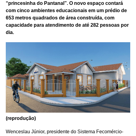
“princesinha do Pantanal”. O novo espaço contará
com cinco ambientes educacionais em um prédio de
653 metros quadrados de área construída, com
capacidade para atendimento de até 282 pessoas por
dia.
(reprodução)
Wenceslau Júnior, presidente do Sistema Fecomércio-