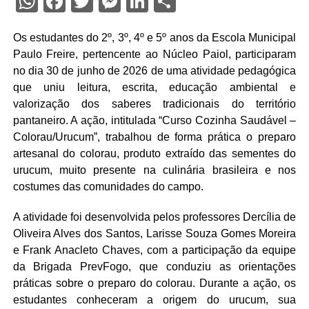
WhatsApp
Facebook
Twitter
Messenger
LinkedIn
Share
Os estudantes do 2º, 3º, 4º e 5º anos da Escola Municipal
Paulo Freire, pertencente ao Núcleo Paiol, participaram
no dia 30 de junho de 2026 de uma atividade pedagógica
que uniu leitura, escrita, educação ambiental e
valorização dos saberes tradicionais do território
pantaneiro. A ação, intitulada “Curso Cozinha Saudável –
Colorau/Urucum”, trabalhou de forma prática o preparo
artesanal do colorau, produto extraído das sementes do
urucum, muito presente na culinária brasileira e nos
costumes das comunidades do campo.
A atividade foi desenvolvida pelos professores Dercília de
Oliveira Alves dos Santos, Larisse Souza Gomes Moreira
e Frank Anacleto Chaves, com a participação da equipe
da Brigada PrevFogo, que conduziu as orientações
práticas sobre o preparo do colorau. Durante a ação, os
estudantes conheceram a origem do urucum, sua