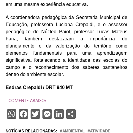
em uma mesma experiência educativa.
A coordenadora pedagógica da Secretaria Municipal de
Educação, professora Luciana Crepaldi, e o assessor
pedagógico do Núcleo Paiol, professor Lucas Mateus
Faria, também destacaram a importância do
planejamento e da valorização do território como
elementos fundamentais para uma aprendizagem
significativa, fortalecendo a identidade das escolas do
campo e o reconhecimento dos saberes pantaneiros
dentro do ambiente escolar.
Esdras Crepaldi / DRT 940 MT
COMENTE ABAIXO:
WhatsApp
Facebook
Twitter
Messenger
LinkedIn
Share
NOTÍCIAS RELACIONADAS:
AMBIENTAL
ATIVIDADE