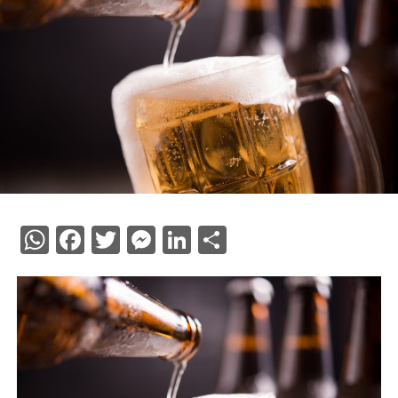
WhatsApp
Facebook
Twitter
Messenger
LinkedIn
Share