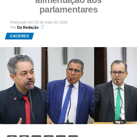
parlamentares
Publicado em
26 de maio de 2026
Por
Da Redação
CÁCERES