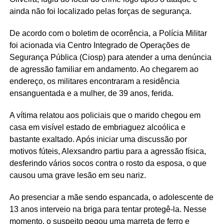
ainda não foi localizado pelas forças de segurança.
De acordo com o boletim de ocorrência, a Polícia Militar
foi acionada via Centro Integrado de Operações de
Segurança Pública (Ciosp) para atender a uma denúncia
de agressão familiar em andamento. Ao chegarem ao
endereço, os militares encontraram a residência
ensanguentada e a mulher, de 39 anos, ferida.
A vítima relatou aos policiais que o marido chegou em
casa em visível estado de embriaguez alcoólica e
bastante exaltado. Após iniciar uma discussão por
motivos fúteis, Alexsandro partiu para a agressão física,
desferindo vários socos contra o rosto da esposa, o que
causou uma grave lesão em seu nariz.
Ao presenciar a mãe sendo espancada, o adolescente de
13 anos interveio na briga para tentar protegê-la. Nesse
momento, o suspeito pegou uma marreta de ferro e