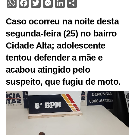
WhatsApp
Facebook
Twitter
Messenger
LinkedIn
Share
Caso ocorreu na noite desta
segunda-feira (25) no bairro
Cidade Alta; adolescente
tentou defender a mãe e
acabou atingido pelo
suspeito, que fugiu de moto.