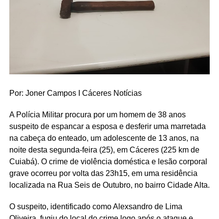
Por: Joner Campos I Cáceres Notícias
A Polícia Militar procura por um homem de 38 anos
suspeito de espancar a esposa e desferir uma marretada
na cabeça do enteado, um adolescente de 13 anos, na
noite desta segunda-feira (25), em Cáceres (225 km de
Cuiabá). O crime de violência doméstica e lesão corporal
grave ocorreu por volta das 23h15, em uma residência
localizada na Rua Seis de Outubro, no bairro Cidade Alta.
O suspeito, identificado como Alexsandro de Lima
Oliveira, fugiu do local do crime logo após o ataque e