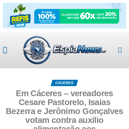
CÁCERES
Em Cáceres – vereadores
Cesare Pastorelo, Isaias
Bezerra e Jerônimo Gonçalves
votam contra auxilio
alimentação aos