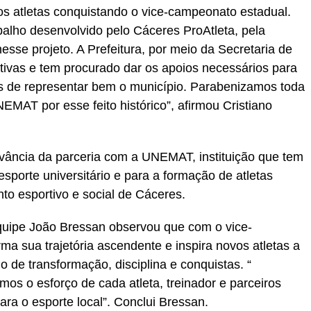
s atletas conquistando o vice-campeonato estadual.
balho desenvolvido pelo Cáceres ProAtleta, pela
sse projeto. A Prefeitura, por meio da Secretaria de
iativas e tem procurado dar os apoios necessários para
s de representar bem o município. Parabenizamos toda
EMAT por esse feito histórico”, afirmou Cristiano
vância da parceria com a UNEMAT, instituição que tem
esporte universitário e para a formação de atletas
o esportivo e social de Cáceres.
equipe João Bressan observou que com o vice-
ma sua trajetória ascendente e inspira novos atletas a
 de transformação, disciplina e conquistas. “
os o esforço de cada atleta, treinador e parceiros
ara o esporte local”. Conclui Bressan.