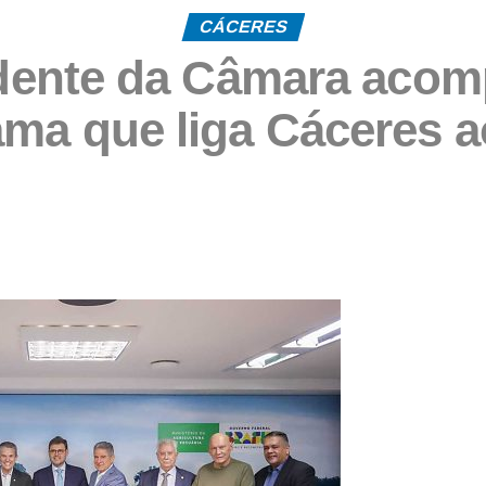
CÁCERES
sidente da Câmara aco
ma que liga Cáceres a