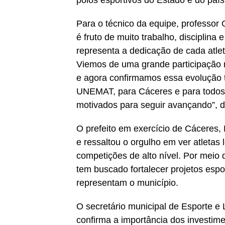
polos esportivos do Estado e do país
Para o técnico da equipe, professor
é fruto de muito trabalho, disciplina
representa a dedicação de cada atlet
Viemos de uma grande participação n
e agora confirmamos essa evolução 
UNEMAT, para Cáceres e para todos 
motivados para seguir avançando”, d
O prefeito em exercício de Cáceres
e ressaltou o orgulho em ver atletas
competições de alto nível. Por meio 
tem buscado fortalecer projetos espo
representam o município.
O secretário municipal de Esporte e 
confirma a importância dos investime