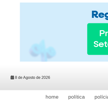
8 de Agosto de 2026
home
política
políci