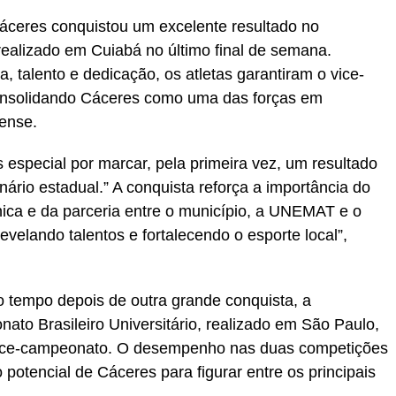
ceres conquistou um excelente resultado no
ealizado em Cuiabá no último final de semana.
 talento e dedicação, os atletas garantiram o vice-
onsolidando Cáceres como uma das forças em
ense.
s especial por marcar, pela primeira vez, um resultado
rio estadual.” A conquista reforça a importância do
nica e da parceria entre o município, a UNEMAT e o
evelando talentos e fortalecendo o esporte local”,
 tempo depois de outra grande conquista, a
ato Brasileiro Universitário, realizado em São Paulo,
ice-campeonato. O desempenho nas duas competições
 potencial de Cáceres para figurar entre os principais