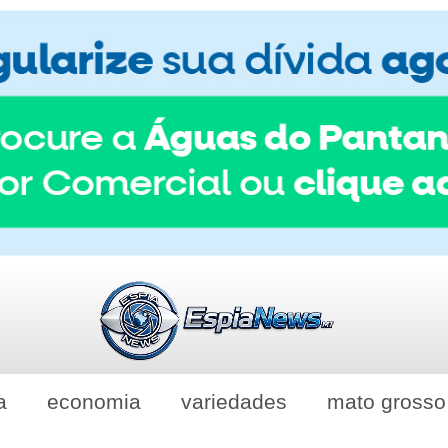
a
economia
variedades
mato grosso