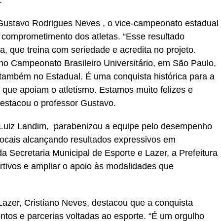
.
 Gustavo Rodrigues Neves , o vice-campeonato estadual
 e comprometimento dos atletas. “Esse resultado
a, que treina com seriedade e acredita no projeto.
o Campeonato Brasileiro Universitário, em São Paulo,
também no Estadual. É uma conquista histórica para a
que apoiam o atletismo. Estamos muito felizes e
estacou o professor Gustavo.
, Luiz Landim, parabenizou a equipe pelo desempenho
 locais alcançando resultados expressivos em
da Secretaria Municipal de Esporte e Lazer, a Prefeitura
rtivos e ampliar o apoio às modalidades que
Lazer, Cristiano Neves, destacou que a conquista
ntos e parcerias voltadas ao esporte. “É um orgulho