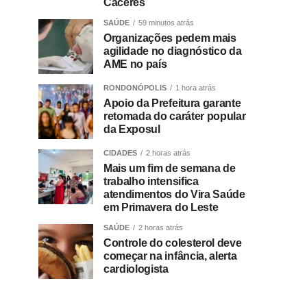
Cáceres
SAÚDE
59 minutos atrás
Organizações pedem mais
agilidade no diagnóstico da
AME no país
RONDONÓPOLIS
1 hora atrás
Apoio da Prefeitura garante
retomada do caráter popular
da Exposul
CIDADES
2 horas atrás
Mais um fim de semana de
trabalho intensifica
atendimentos do Vira Saúde
em Primavera do Leste
SAÚDE
2 horas atrás
Controle do colesterol deve
começar na infância, alerta
cardiologista