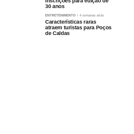
inscrições para edição de
30 anos
ENTRETENIMENTO
4 semanas atrás
Características raras
atraem turistas para Poços
de Caldas