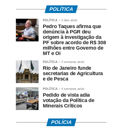
POLÍTICA
POLÍTICA
2 dias atrás
Pedro Taques afirma que
denúncia à PGR deu
origem à investigação da
PF sobre acordo de R$ 308
milhões entre Governo de
MT e Oi
POLÍTICA
3 semanas atrás
Rio de Janeiro funde
secretarias de Agricultura
e de Pesca
POLÍTICA
4 semanas atrás
Pedido de vista adia
votação da Política de
Minerais Críticos
POLÍCIA