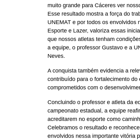
muito grande para Cáceres ver nosso
Esse resultado mostra a força do tra
UNEMAT e por todos os envolvidos ne
Esporte e Lazer, valoriza essas inic
que nossos atletas tenham condiçõe
a equipe, o professor Gustavo e a UN
Neves.
A conquista também evidencia a rele
contribuído para o fortalecimento do 
comprometidos com o desenvolviment
Concluindo o professor e atleta da 
campeonato estadual, a equipe reafir
acreditarem no esporte como caminho
Celebramos o resultado e reconhecem
envolvidos nessa importante vitória p