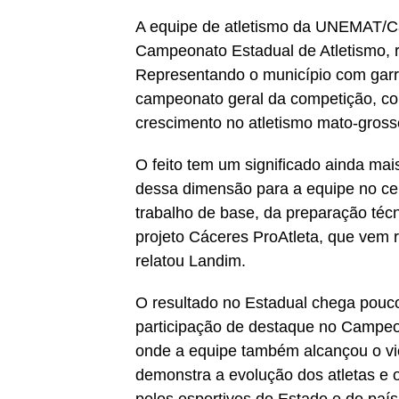
A equipe de atletismo da UNEMAT/Cá
Campeonato Estadual de Atletismo, r
Representando o município com garra,
campeonato geral da competição, c
crescimento no atletismo mato-gross
O feito tem um significado ainda mai
dessa dimensão para a equipe no cená
trabalho de base, da preparação téc
projeto Cáceres ProAtleta, que vem r
relatou Landim.
O resultado no Estadual chega pouco
participação de destaque no Campeon
onde a equipe também alcançou o v
demonstra a evolução dos atletas e o