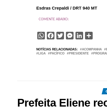
Esdras Crepaldi / DRT 940 MT
COMENTE ABAIXO:
WhatsApp
Facebook
Twitter
Messenge
Linked
Sha
NOTÍCIAS RELACIONADAS:
ACOMPANHA
LIGA
PACÍFICO
PRESIDENTE
PROGRA
Prefeita Eliene re