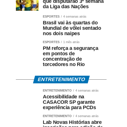
que disputarão 3ª semana
da Liga das Nações
ESPORTES
4 semanas atrás
Brasil vai às quartas do
Mundial de vôlei sentado
nos dois naipes
ESPORTES
1 mês atrás
PM reforça a segurança
em pontos de
concentração de
torcedores no Rio
ENTRETENIMENTO
ENTRETENIMENTO
4 semanas atrás
Acessibilidade na
CASACOR SP garante
experiência para PCDs
ENTRETENIMENTO
4 semanas atrás
Lab Novas Histórias abre