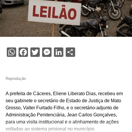
WhatsApp
Facebook
Twitter
Messenger
LinkedIn
Share
Reprodução
A prefeita de Cáceres, Eliene Liberato Dias, recebeu em
seu gabinete o secretário de Estado de Justiça de Mato
Grosso, Valter Furtado Filho, e o secretário-adjunto de
Administração Penitenciária, Jean Carlos Gonçalves,
para uma visita institucional e o alinhamento de ações
voltadas ao sistema prisional no município.