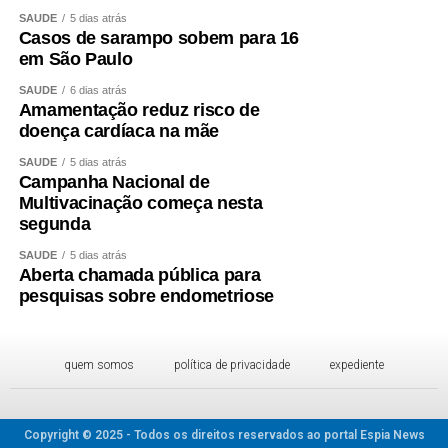
SAÚDE
5 dias atrás
Casos de sarampo sobem para 16
em São Paulo
SAÚDE
6 dias atrás
Amamentação reduz risco de
doença cardíaca na mãe
SAÚDE
5 dias atrás
Campanha Nacional de
Multivacinação começa nesta
segunda
SAÚDE
5 dias atrás
Aberta chamada pública para
pesquisas sobre endometriose
quem somos
política de privacidade
expediente
Copyright © 2025 - Todos os direitos reservados ao portal Espia News