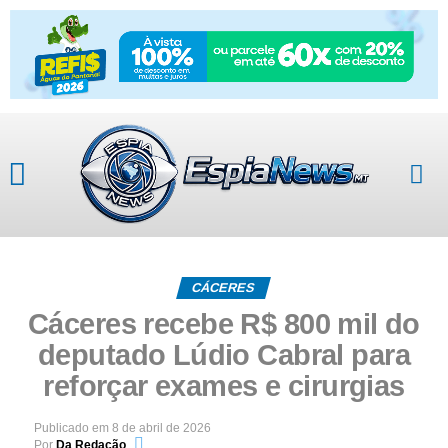
CÁCERES
Cáceres recebe R$ 800 mil do
deputado Lúdio Cabral para
reforçar exames e cirurgias
Publicado em
8 de abril de 2026
Por
Da Redação