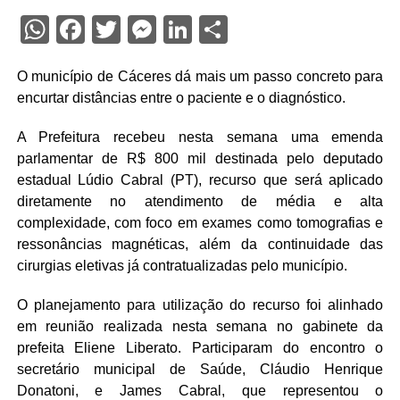
WhatsApp
Facebook
Twitter
Messenger
LinkedIn
Share
O município de Cáceres dá mais um passo concreto para
encurtar distâncias entre o paciente e o diagnóstico.
A Prefeitura recebeu nesta semana uma emenda
parlamentar de R$ 800 mil destinada pelo deputado
estadual Lúdio Cabral (PT), recurso que será aplicado
diretamente no atendimento de média e alta
complexidade, com foco em exames como tomografias e
ressonâncias magnéticas, além da continuidade das
cirurgias eletivas já contratualizadas pelo município.
O planejamento para utilização do recurso foi alinhado
em reunião realizada nesta semana no gabinete da
prefeita Eliene Liberato. Participaram do encontro o
secretário municipal de Saúde, Cláudio Henrique
Donatoni, e James Cabral, que representou o