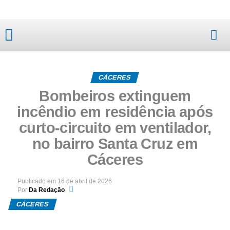
Mato Grosso
CÁCERES
Bombeiros extinguem
incêndio em residência após
curto-circuito em ventilador,
no bairro Santa Cruz em
Cáceres
Publicado em
16 de abril de 2026
Por
Da Redação
CÁCERES