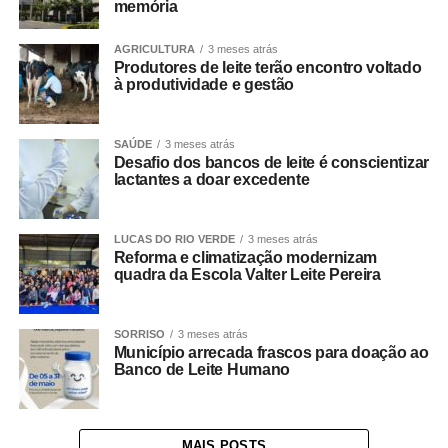
memória
AGRICULTURA
3 meses atrás
Produtores de leite terão encontro voltado
à produtividade e gestão
SAÚDE
3 meses atrás
Desafio dos bancos de leite é conscientizar
lactantes a doar excedente
LUCAS DO RIO VERDE
3 meses atrás
Reforma e climatização modernizam
quadra da Escola Valter Leite Pereira
SORRISO
3 meses atrás
Município arrecada frascos para doação ao
Banco de Leite Humano
MAIS POSTS