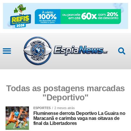
Todas as postagens marcadas
"Deportivo"
ESPORTES
2 meses atrás
Fluminense derrota Deportivo La Guaira no
Maracanã e carimba vaga nas oitavas de
final da Libertadores