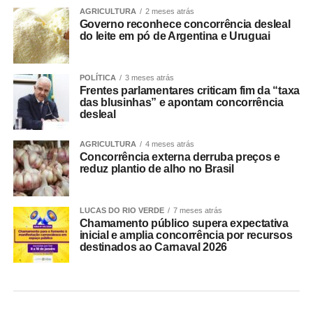
AGRICULTURA
2 meses atrás
Governo reconhece concorrência desleal
do leite em pó de Argentina e Uruguai
POLÍTICA
3 meses atrás
Frentes parlamentares criticam fim da “taxa
das blusinhas” e apontam concorrência
desleal
AGRICULTURA
4 meses atrás
Concorrência externa derruba preços e
reduz plantio de alho no Brasil
LUCAS DO RIO VERDE
7 meses atrás
Chamamento público supera expectativa
inicial e amplia concorrência por recursos
destinados ao Carnaval 2026