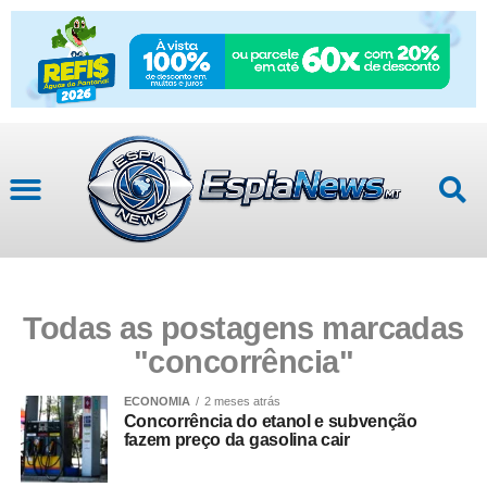
Todas as postagens marcadas
"concorrência"
ECONOMIA
2 meses atrás
Concorrência do etanol e subvenção
fazem preço da gasolina cair