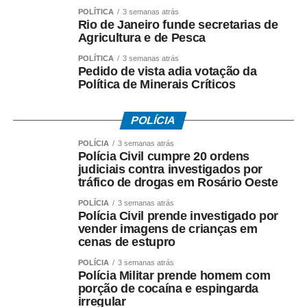
POLÍTICA
3 semanas atrás
Rio de Janeiro funde secretarias de
Agricultura e de Pesca
POLÍTICA
3 semanas atrás
Pedido de vista adia votação da
Política de Minerais Críticos
POLÍCIA
POLÍCIA
3 semanas atrás
Polícia Civil cumpre 20 ordens
judiciais contra investigados por
tráfico de drogas em Rosário Oeste
POLÍCIA
3 semanas atrás
Polícia Civil prende investigado por
vender imagens de crianças em
cenas de estupro
POLÍCIA
3 semanas atrás
Polícia Militar prende homem com
porção de cocaína e espingarda
irregular