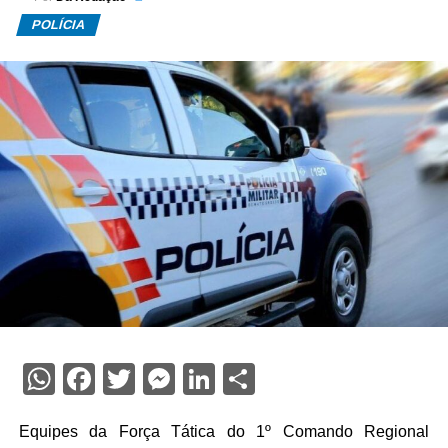
POLÍCIA
WhatsApp
Facebook
Twitter
Messenger
LinkedIn
Share
Equipes da Força Tática do 1º Comando Regional