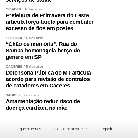
CIDADES
6 dias atrás
Prefeitura de Primavera do Leste
articula força-tarefa para combater
excesso de fios em postes
CULTURA
6 dias atrás
“Chão de memória”, Rua do
Samba homenageia berço do
gênero em SP
CÁCERES
5 dias atrás
Defensoria Pública de MT articula
acordo para revisão de contratos
de catadores em Cáceres
SAÚDE
5 dias atrás
Amamentação reduz risco de
doença cardíaca na mãe
quem somos
política de privacidade
expediente