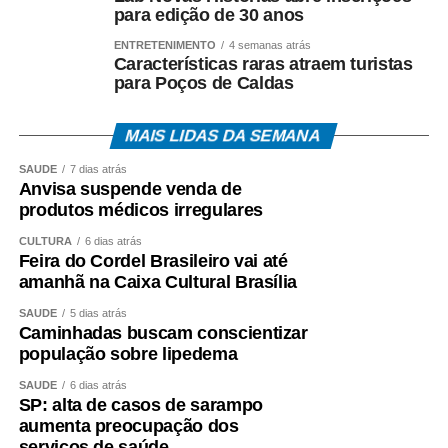
para edição de 30 anos
ENTRETENIMENTO
4 semanas atrás
Características raras atraem turistas
para Poços de Caldas
MAIS LIDAS DA SEMANA
SAÚDE
7 dias atrás
Anvisa suspende venda de
produtos médicos irregulares
CULTURA
6 dias atrás
Feira do Cordel Brasileiro vai até
amanhã na Caixa Cultural Brasília
SAÚDE
5 dias atrás
Caminhadas buscam conscientizar
população sobre lipedema
SAÚDE
6 dias atrás
SP: alta de casos de sarampo
aumenta preocupação dos
serviços de saúde