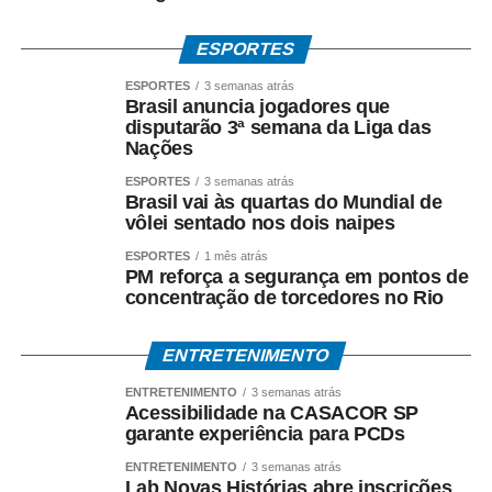
ESPORTES
ESPORTES
3 semanas atrás
Brasil anuncia jogadores que
disputarão 3ª semana da Liga das
Nações
ESPORTES
3 semanas atrás
Brasil vai às quartas do Mundial de
vôlei sentado nos dois naipes
ESPORTES
1 mês atrás
PM reforça a segurança em pontos de
concentração de torcedores no Rio
ENTRETENIMENTO
ENTRETENIMENTO
3 semanas atrás
Acessibilidade na CASACOR SP
garante experiência para PCDs
ENTRETENIMENTO
3 semanas atrás
Lab Novas Histórias abre inscrições