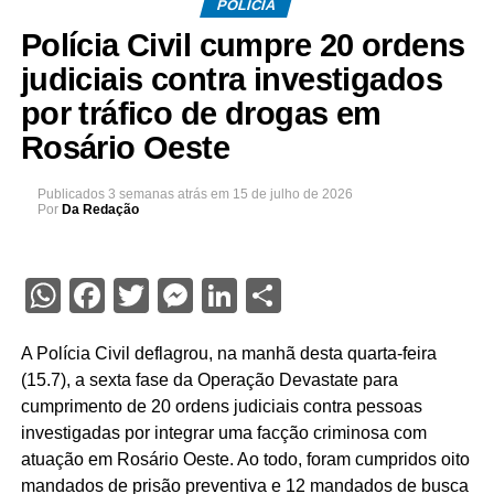
POLÍCIA
Polícia Civil cumpre 20 ordens
judiciais contra investigados
por tráfico de drogas em
Rosário Oeste
Publicados
3 semanas atrás
em
15 de julho de 2026
Por
Da Redação
WhatsApp
Facebook
Twitter
Messenger
LinkedIn
Share
A Polícia Civil deflagrou, na manhã desta quarta-feira
(15.7), a sexta fase da Operação Devastate para
cumprimento de 20 ordens judiciais contra pessoas
investigadas por integrar uma facção criminosa com
atuação em Rosário Oeste. Ao todo, foram cumpridos oito
mandados de prisão preventiva e 12 mandados de busca