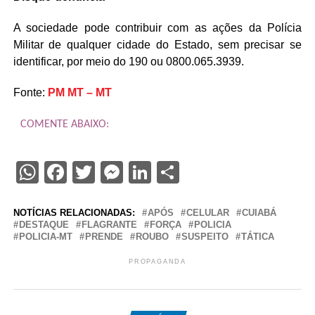
A sociedade pode contribuir com as ações da Polícia
Militar de qualquer cidade do Estado, sem precisar se
identificar, por meio do 190 ou 0800.065.3939.
Fonte:
PM MT – MT
COMENTE ABAIXO:
WhatsApp
Facebook
Twitter
Messenger
LinkedIn
Share
NOTÍCIAS RELACIONADAS:
APÓS
CELULAR
CUIABÁ
DESTAQUE
FLAGRANTE
FORÇA
POLICIA
POLICIA-MT
PRENDE
ROUBO
SUSPEITO
TÁTICA
PROPAGANDA