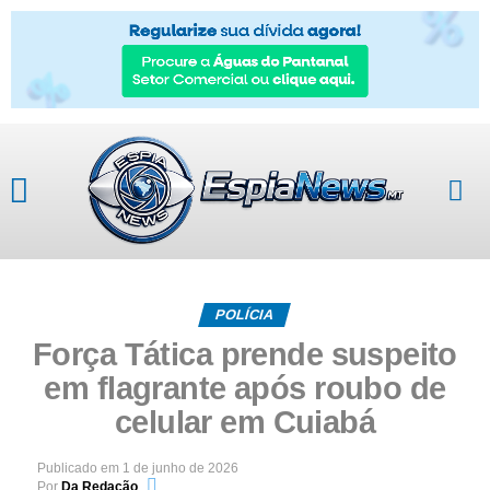
Mato Grosso
POLÍCIA
Força Tática prende suspeito
em flagrante após roubo de
celular em Cuiabá
Publicado em
1 de junho de 2026
Por
Da Redação