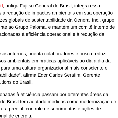
il
, antiga Fujitsu General do Brasil, integra essa
as à redução de impactos ambientais em sua operação
izes globais de sustentabilidade da General Inc., grupo
ente ao Grupo Paloma, e mantém um comitê interno de
acionadas à eficiência operacional e à redução da
s internos, orienta colaboradores e busca reduzir
os ambientais em práticas aplicáveis ao dia a dia da
para uma cultura organizacional mais consciente e
abilidade”, afirma Eder Carlos Serafim, Gerente
tions do Brasil.
cionadas à eficiência passam por diferentes áreas da
 do Brasil tem adotado medidas como modernização de
utura predial, controle de suprimentos e ações de
nal de energia.