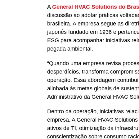
A
General HVAC Solutions do Bras
discussão ao adotar práticas voltad
brasileira. A empresa segue as diretr
japonês fundado em 1936 e pertenc
ESG para acompanhar iniciativas rel
pegada ambiental.
“Quando uma empresa revisa processo
desperdícios, transforma compromiss
operação. Essa abordagem contribui 
alinhada às metas globais de sustent
Administrativo da General HVAC Solu
Dentro da operação, iniciativas rela
empresa. A General HVAC Solutions
ativos de TI, otimização da infraestr
conscientização sobre consumo racio