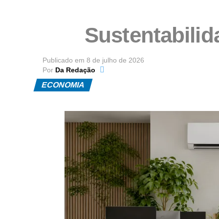
Sustentabilid
Publicado em
8 de julho de 2026
Por
Da Redação
ECONOMIA