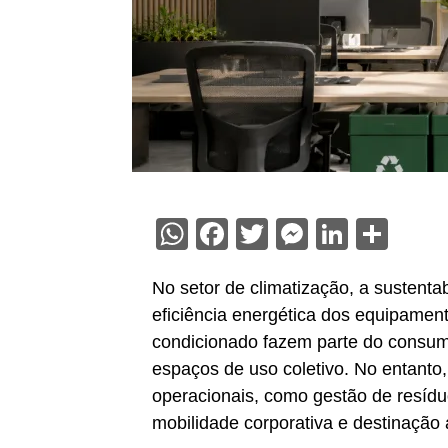
WhatsApp
Facebook
Twitter
Messenge
Linked
Sha
No setor de climatização, a sustenta
eficiência energética dos equipamento
condicionado fazem parte do consum
espaços de uso coletivo. No entant
operacionais, como gestão de resídu
mobilidade corporativa e destinação