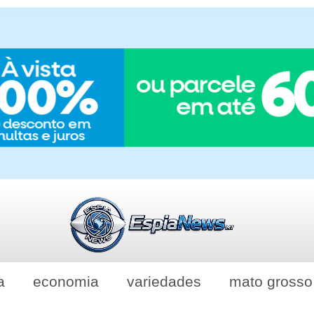
a
economia
variedades
mato grosso