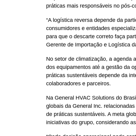
práticas mais responsáveis no pós-
“A logística reversa depende da part
consumidores e entidades especializ
para que o descarte correto faça part
Gerente de Importação e Logística d
No setor de climatização, a agenda a
dos equipamentos até a gestão da o
práticas sustentáveis depende da int
colaboradores e parceiros.
Na General HVAC Solutions do Brasil
globais da General Inc. relacionada
de práticas sustentáveis. A meta glo
iniciativas do grupo, considerando a