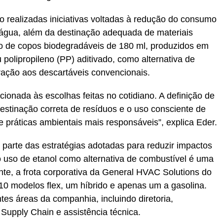
 realizadas iniciativas voltadas à redução do consumo
 e água, além da destinação adequada de materiais
uso de copos biodegradáveis de 180 ml, produzidos em
u polipropileno (PP) aditivado, como alternativa de
ção aos descartáveis convencionais.
cionada às escolhas feitas no cotidiano. A definição de
 destinação correta de resíduos e o uso consciente de
 práticas ambientais mais responsáveis”, explica Eder.
 parte das estratégias adotadas para reduzir impactos
o uso de etanol como alternativa de combustível é uma
nte, a frota corporativa da General HVAC Solutions do
10 modelos flex, um híbrido e apenas um a gasolina.
ntes áreas da companhia, incluindo diretoria,
 Supply Chain e assistência técnica.