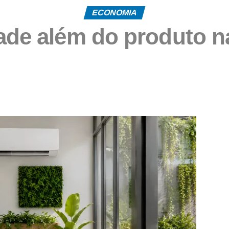
ECONOMIA
ade além do produto n