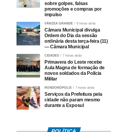
sobre golpes, falsas
promoções e compras por
impulso
VÁRZEA GRANDE
6 horas atrás
Câmara Municipal divulga
Ordem do Dia da sessão
ordinária desta terça-feira (11)
— Câmara Municipal
CIDADES
7 horas atrás
Primavera do Leste recebe
Aula Magna de formação de
novos soldados da Polícia
Militar
RONDONÓPOLIS
7 horas atrás
Serviços da Prefeitura pela
cidade não param mesmo
durante a Exposul
POLÍTICA