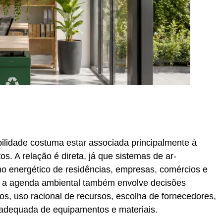
r
In
re
bilidade costuma estar associada principalmente à
s. A relação é direta, já que sistemas de ar-
o energético de residências, empresas, comércios e
o, a agenda ambiental também envolve decisões
os, uso racional de recursos, escolha de fornecedores,
 adequada de equipamentos e materiais.