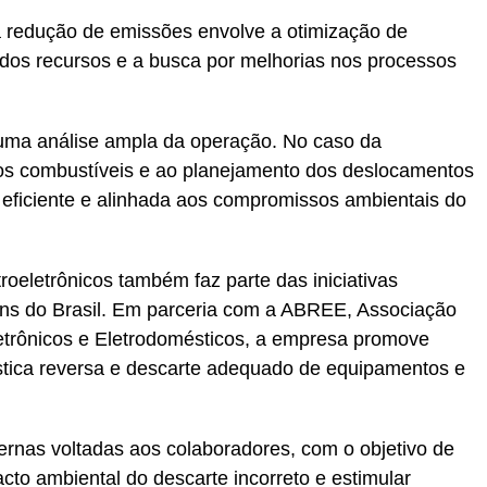
a redução de emissões envolve a otimização de
 dos recursos e a busca por melhorias nos processos
 uma análise ampla da operação. No caso da
aos combustíveis e ao planejamento dos deslocamentos
eficiente e alinhada aos compromissos ambientais do
roeletrônicos também faz parte das iniciativas
ns do Brasil. Em parceria com a ABREE, Associação
letrônicos e Eletrodomésticos, a empresa promove
stica reversa e descarte adequado de equipamentos e
ernas voltadas aos colaboradores, com o objetivo de
to ambiental do descarte incorreto e estimular