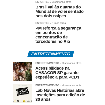
ESPORTES
3 semanas atrás
Brasil vai às quartas do
Mundial de vôlei sentado
nos dois naipes
ESPORTES
1 mês atrás
PM reforça a segurança
em pontos de
concentração de
torcedores no Rio
ENTRETENIMENTO
ENTRETENIMENTO
3 semanas atrás
Acessibilidade na
CASACOR SP garante
experiência para PCDs
ENTRETENIMENTO
4 semanas atrás
Lab Novas Histórias abre
inscrições para edição de
30 anos