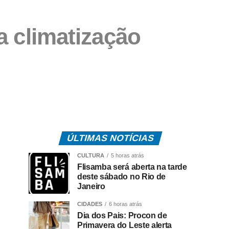
a climatização
ÚLTIMAS NOTÍCIAS
CULTURA
5 horas atrás
Flisamba será aberta na tarde
deste sábado no Rio de
Janeiro
CIDADES
6 horas atrás
Dia dos Pais: Procon de
Primavera do Leste alerta