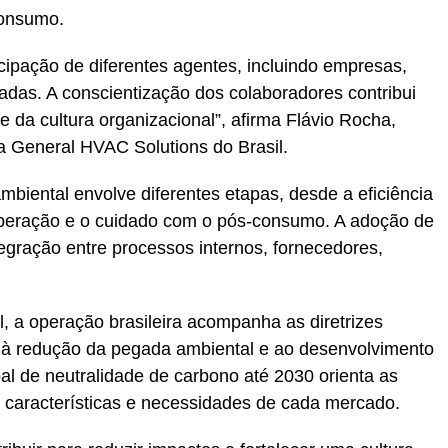
consumo.
icipação de diferentes agentes, incluindo empresas,
adas. A conscientização dos colaboradores contribui
e da cultura organizacional”, afirma Flávio Rocha,
a General HVAC Solutions do Brasil.
mbiental envolve diferentes etapas, desde a eficiência
peração e o cuidado com o pós-consumo. A adoção de
egração entre processos internos, fornecedores,
, a operação brasileira acompanha as diretrizes
s à redução da pegada ambiental e ao desenvolvimento
bal de neutralidade de carbono até 2030 orienta as
s características e necessidades de cada mercado.