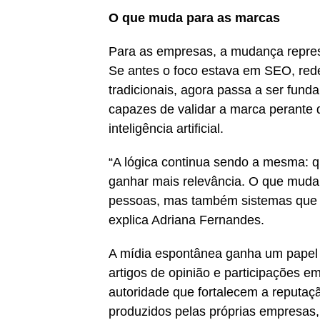
O que muda para as marcas
Para as empresas, a mudança represe
Se antes o foco estava em SEO, red
tradicionais, agora passa a ser fund
capazes de validar a marca perante 
inteligência artificial.
“A lógica continua sendo a mesma: q
ganhar mais relevância. O que muda
pessoas, mas também sistemas que 
explica Adriana Fernandes.
A mídia espontânea ganha um papel a
artigos de opinião e participações e
autoridade que fortalecem a reputaçã
produzidos pelas próprias empresa