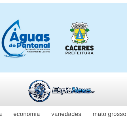
a
economia
variedades
mato grosso