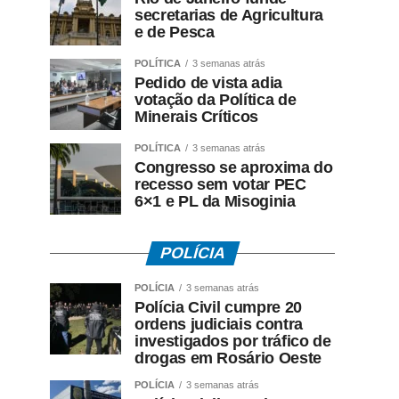
secretarias de Agricultura
e de Pesca
POLÍTICA
3 semanas atrás
Pedido de vista adia
votação da Política de
Minerais Críticos
POLÍTICA
3 semanas atrás
Congresso se aproxima do
recesso sem votar PEC
6×1 e PL da Misoginia
POLÍCIA
POLÍCIA
3 semanas atrás
Polícia Civil cumpre 20
ordens judiciais contra
investigados por tráfico de
drogas em Rosário Oeste
POLÍCIA
3 semanas atrás