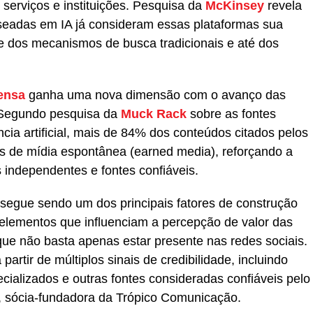
serviços e instituições. Pesquisa da
McKinsey
revela
eadas em IA já consideram essas plataformas sua
nte dos mecanismos de busca tradicionais e até dos
ensa
ganha uma nova dimensão com o avanço das
l. Segundo pesquisa da
Muck Rack
sobre as fontes
ência artificial, mais de 84% dos conteúdos citados pelos
s de mídia espontânea (earned media), reforçando a
 independentes e fontes confiáveis.
 segue sendo um dos principais fatores de construção
, elementos que influenciam a percepção de valor das
e não basta apenas estar presente nas redes sociais.
artir de múltiplos sinais de credibilidade, incluindo
ecializados e outras fontes consideradas confiáveis pelo
, sócia-fundadora da Trópico Comunicação.