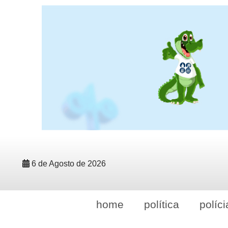
6 de Agosto de 2026
home
política
políci