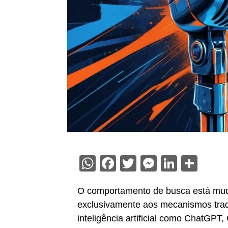
WhatsApp
Facebook
Twitter
Messenge
Linked
Sha
O comportamento de busca está mud
exclusivamente aos mecanismos tradi
inteligência artificial como ChatGPT