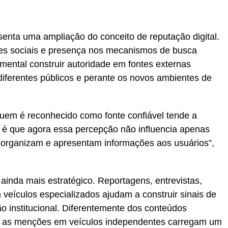
nta uma ampliação do conceito de reputação digital.
es sociais e presença nos mecanismos de busca
amental construir autoridade em fontes externas
diferentes públicos e perante os novos ambientes de
uem é reconhecido como fonte confiável tende a
 é que agora essa percepção não influencia apenas
organizam e apresentam informações aos usuários”,
inda mais estratégico. Reportagens, entrevistas,
m veículos especializados ajudam a construir sinais de
o institucional. Diferentemente dos conteúdos
s, as menções em veículos independentes carregam um