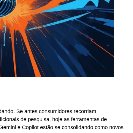
r
In
re
ando. Se antes consumidores recorriam
cionais de pesquisa, hoje as ferramentas de
, Gemini e Copilot estão se consolidando como novos