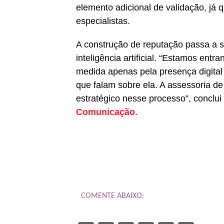
elemento adicional de validação, já q
especialistas.
A construção de reputação passa a se
inteligência artificial. “Estamos en
medida apenas pela presença digita
que falam sobre ela. A assessoria d
estratégico nesse processo”, conclui
Comunicação
.
COMENTE ABAIXO: