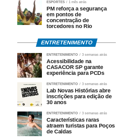
ESPORTES
1 mês atrás
PM reforça a segurança
em pontos de
concentração de
torcedores no Rio
ENTRETENIMENTO
ENTRETENIMENTO
3 semanas atrás
Acessibilidade na
CASACOR SP garante
experiência para PCDs
ENTRETENIMENTO
3 semanas atrás
Lab Novas Histórias abre
inscrições para edição de
30 anos
ENTRETENIMENTO
3 semanas atrás
Características raras
atraem turistas para Poços
de Caldas