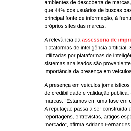
ambientes de descoberta de marcas, 
que 44% dos usuários de buscas bas
principal fonte de informação, à fre
próprios sites das marcas.
A relevância da
assessoria de impr
plataformas de inteligência artificia
utilizadas por plataformas de intelig
sistemas analisados são proveniente
importância da presença em veículos
A presença em veículos jornalísticos
de credibilidade e validação pública
marcas. “Estamos em uma fase em qu
A reputação passa a ser construída a p
reportagens, entrevistas, artigos esp
mercado”, afirma Adriana Fernandes