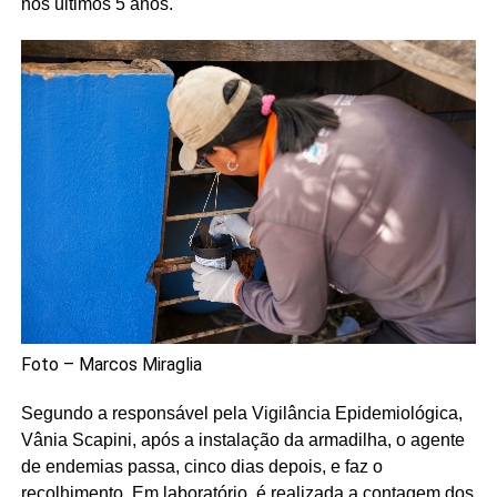
nos últimos 5 anos.
Foto – Marcos Miraglia
Segundo a responsável pela Vigilância Epidemiológica,
Vânia Scapini, após a instalação da armadilha, o agente
de endemias passa, cinco dias depois, e faz o
recolhimento. Em laboratório, é realizada a contagem dos