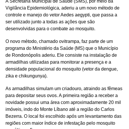
A Secretaria Municipal de Saúde (SMS), por meio da
Vigilância Epidemiológica, aderiu a um novo método de
controle e manejo do vetor Aedes aegypti, que passa a
ser utilizado junto a todas as ações que são
desenvolvidas para o combate ao mosquito.
O novo método, chamado ovitrampa, faz parte de um
programa do Ministério da Saúde (MS) que o Município
de Rondonópolis aderiu. Ele consiste na instalação de
armadilhas utilizadas para monitorar a presença e a
densidade populacional do mosquito (vetor da dengue,
zika e chikungunya).
As armadilhas simulam um criadouro, atraindo as fêmeas
para depositar seus ovos. A primeira região a receber a
novidade possui uma área com aproximadamente 20 mil
imóveis, indo do Monte Líbano até a região do Carlos
Bezerra. O local foi escolhido após um levantamento das
regiões com maior índice de infestação pelo mosquito