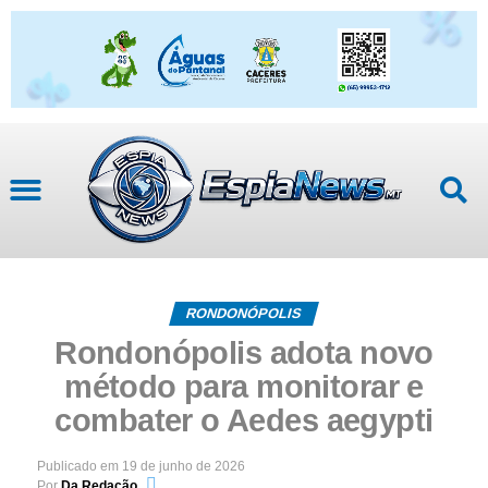
RONDONÓPOLIS
Rondonópolis adota novo
método para monitorar e
combater o Aedes aegypti
Publicado em
19 de junho de 2026
Por
Da Redação