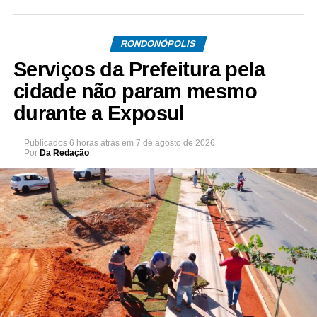
RONDONÓPOLIS
Serviços da Prefeitura pela
cidade não param mesmo
durante a Exposul
Publicados
6 horas atrás
em
7 de agosto de 2026
Por
Da Redação