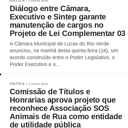
POLÍTICA
2 meses atrás
Diálogo entre Câmara,
Executivo e Sintep garante
manutenção de cargos no
Projeto de Lei Complementar 03
A Câmara Municipal de Lucas do Rio Verde
anunciou, na manhã desta quinta-feira (18), um
acordo construído entre o Poder Legislativo, o
Poder Executivo e o...
POLÍTICA
2 meses atrás
Comissão de Títulos e
Honrarias aprova projeto que
reconhece Associação SOS
Animais de Rua como entidade
de utilidade pública