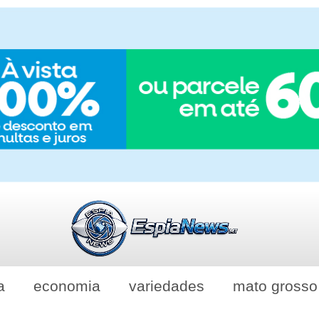
a
economia
variedades
mato grosso