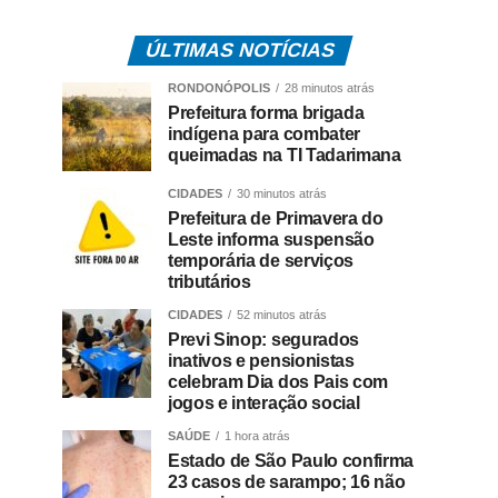
ÚLTIMAS NOTÍCIAS
RONDONÓPOLIS
28 minutos atrás
Prefeitura forma brigada
indígena para combater
queimadas na TI Tadarimana
CIDADES
30 minutos atrás
Prefeitura de Primavera do
Leste informa suspensão
temporária de serviços
tributários
CIDADES
52 minutos atrás
Previ Sinop: segurados
inativos e pensionistas
celebram Dia dos Pais com
jogos e interação social
SAÚDE
1 hora atrás
Estado de São Paulo confirma
23 casos de sarampo; 16 não