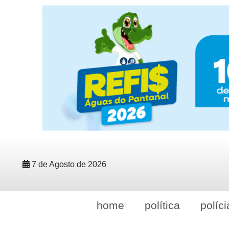
7 de Agosto de 2026
home
política
políci